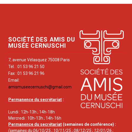
SOCIÉTÉ DES AMIS DU
MUSÉE CERNUSCHI
7, avenue Vélasquez 75008 Paris
Tél. : 01 53 96 21 50
Fax : 01 53 96 21 96
Email:
amismuseecernuschi@gmail.com
Permanence du secrétariat
:
Lundi : 12h-13h ; 14h-18h
Mercredi : 10h-13h ; 14h-16h
Permanence du secrétariat
(semaines de conférence) :
(semaines du 06/10/25 ; 10/11/25 ; 08/12/25 ; 12/01/26 ;