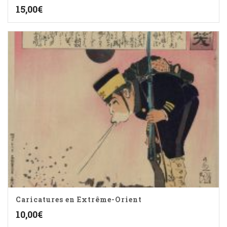
15,00
€
Caricatures en Extrême-Orient
10,00
€