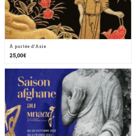
À portée d’Asie
25,00
€