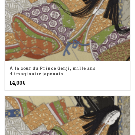
À la cour du Prince Genji, mille ans
d’imaginaire japonais
14,00
€