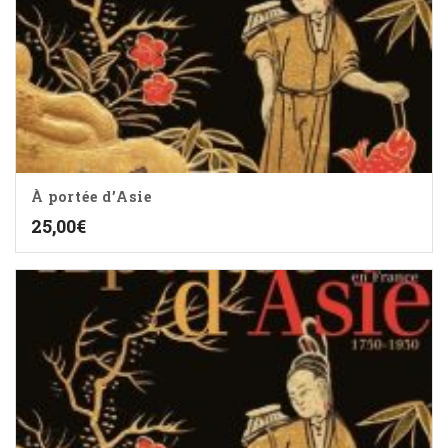
À portée d’Asie
25,00
€