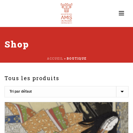
Shop
ACCUEIL
»
BOUTIQUE
Tous les produits