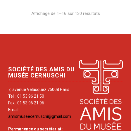
Affichage de 1–16 sur 130 résultats
SOCIÉTÉ DES AMIS DU
MUSÉE CERNUSCHI
7, avenue Vélasquez 75008 Paris
Tél. : 01 53 96 21 50
Fax : 01 53 96 21 96
Email:
amismuseecernuschi@gmail.com
Permanence du secrétariat
: