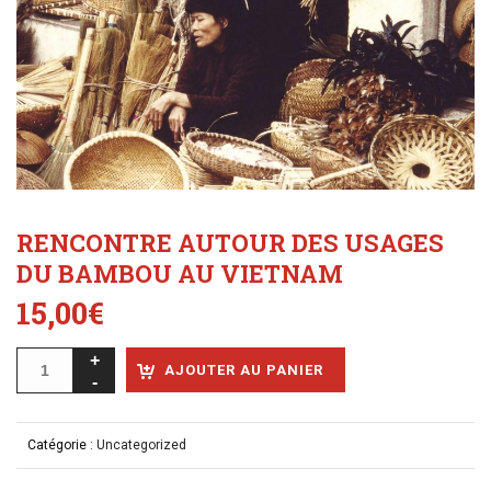
RENCONTRE AUTOUR DES USAGES
DU BAMBOU AU VIETNAM
15,00
€
AJOUTER AU PANIER
Catégorie :
Uncategorized