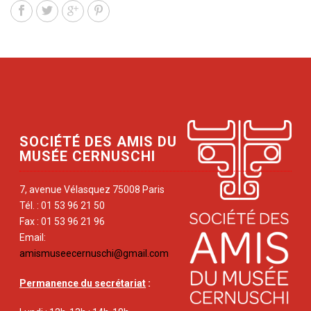
SOCIÉTÉ DES AMIS DU
MUSÉE CERNUSCHI
7, avenue Vélasquez 75008 Paris
Tél. : 01 53 96 21 50
Fax : 01 53 96 21 96
Email:
amismuseecernuschi@gmail.com
Permanence du secrétariat
: