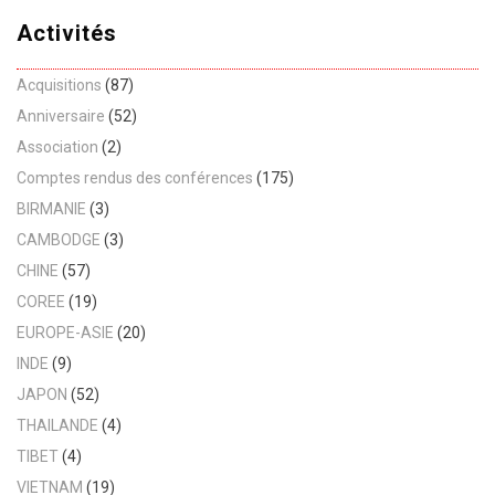
Activités
Acquisitions
(87)
Anniversaire
(52)
Association
(2)
Comptes rendus des conférences
(175)
BIRMANIE
(3)
CAMBODGE
(3)
CHINE
(57)
COREE
(19)
EUROPE-ASIE
(20)
INDE
(9)
JAPON
(52)
THAILANDE
(4)
TIBET
(4)
VIETNAM
(19)