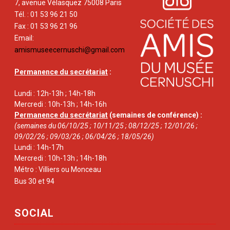
7, avenue Vélasquez 75008 Paris
Tél. : 01 53 96 21 50
Fax : 01 53 96 21 96
Email:
amismuseecernuschi@gmail.com
Permanence du secrétariat
:
Lundi : 12h-13h ; 14h-18h
Mercredi : 10h-13h ; 14h-16h
Permanence du secrétariat
(semaines de conférence) :
(semaines du 06/10/25 ; 10/11/25 ; 08/12/25 ; 12/01/26 ;
09/02/26 ; 09/03/26 ; 06/04/26 ; 18/05/26)
Lundi : 14h-17h
Mercredi : 10h-13h ; 14h-18h
Métro : Villiers ou Monceau
Bus 30 et 94
SOCIAL