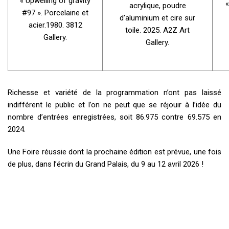
« Upwelling of gravity
«
acrylique, poudre
#97 ». Porcelaine et
d’aluminium et cire sur
acier.1980. 3812
toile. 2025. A2Z Art
Gallery.
Gallery.
Richesse et variété de la programmation n’ont pas laissé
indifférent le public et l’on ne peut que se réjouir à l’idée du
nombre d’entrées enregistrées, soit 86.975 contre 69.575 en
2024.
Une Foire réussie dont la prochaine édition est prévue, une fois
de plus, dans l’écrin du Grand Palais, du 9 au 12 avril 2026 !