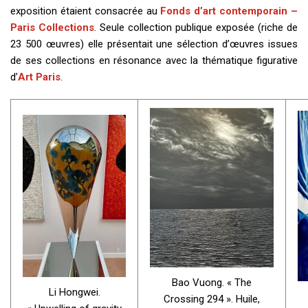
exposition étaient consacrée au
Fonds d’art contemporain –
Paris Collections
. Seule collection publique exposée (riche de
23 500 œuvres) elle présentait une sélection d’œuvres issues
de ses collections en résonance avec la thématique figurative
d’
Art Paris
.
Bao Vuong. « The
Li Hongwei.
Crossing 294 ». Huile,