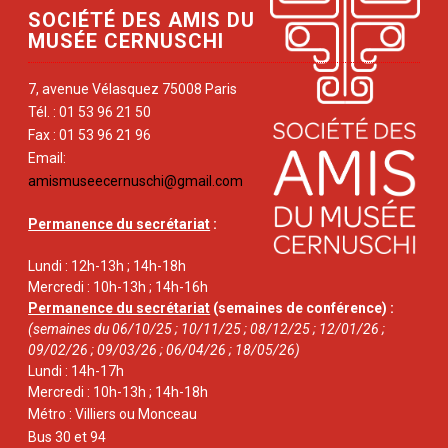
SOCIÉTÉ DES AMIS DU
MUSÉE CERNUSCHI
7, avenue Vélasquez 75008 Paris
Tél. : 01 53 96 21 50
Fax : 01 53 96 21 96
Email:
amismuseecernuschi@gmail.com
Permanence du secrétariat
:
Lundi : 12h-13h ; 14h-18h
Mercredi : 10h-13h ; 14h-16h
Permanence du secrétariat
(semaines de conférence) :
(semaines du 06/10/25 ; 10/11/25 ; 08/12/25 ; 12/01/26 ;
09/02/26 ; 09/03/26 ; 06/04/26 ; 18/05/26)
Lundi : 14h-17h
Mercredi : 10h-13h ; 14h-18h
Métro : Villiers ou Monceau
Bus 30 et 94