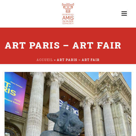
ART PARIS – ART FAIR
ACCUEIL
»
ART PARIS – ART FAIR