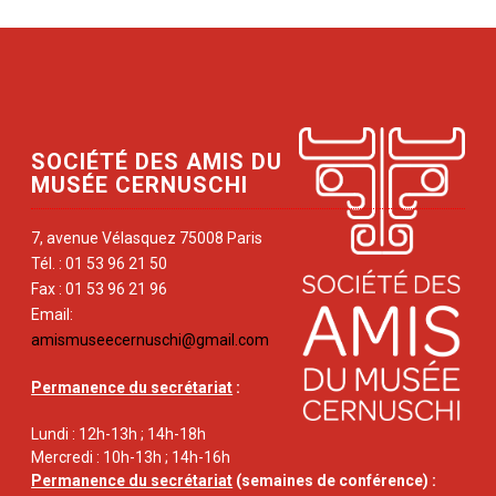
SOCIÉTÉ DES AMIS DU
MUSÉE CERNUSCHI
7, avenue Vélasquez 75008 Paris
Tél. : 01 53 96 21 50
Fax : 01 53 96 21 96
Email:
amismuseecernuschi@gmail.com
Permanence du secrétariat
:
Lundi : 12h-13h ; 14h-18h
Mercredi : 10h-13h ; 14h-16h
Permanence du secrétariat
(semaines de conférence) :