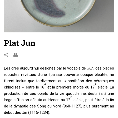
Plat Jun
Les grès aujourd’hui désignés par le vocable de
Jun
, des pièces
robustes revêtues d’une épaisse couverte opaque bleutée, ne
furent inclus que tardivement au « panthéon des céramiques
e
e
chinoises », entre le 16
et la première moitié du 17
siècle. La
production de ces objets de la vie quotidienne, destinés à une
e
large diffusion débuta au Henan au 12
siècle, peut-être à la fin
de la dynastie des Song du Nord (960-1127), plus sûrement au
début des Jin (1115-1234).