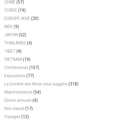
CHINE
(57)
COREE
(19)
EUROPE-ASIE
(20)
INDE
(9)
JAPON
(52)
THAILANDE
(4)
TIBET
(4)
VIETNAM
(19)
Conférences
(107)
Expositions
(77)
La Société des Amis vous suggère
(318)
Manifestations
(54)
Dîners annuels
(4)
Non classé
(17)
Voyages
(12)