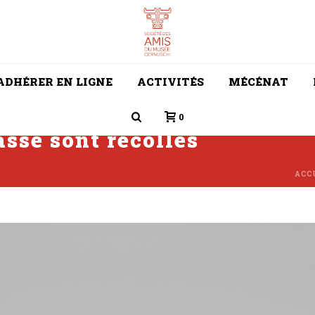
ADHÉRER EN LIGNE
ACTIVITÉS
MÉCÉNAT
0
ssé sont recollés
ACC