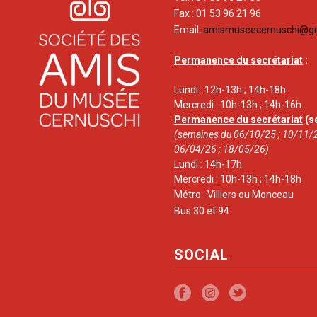
Fax : 01 53 96 21 96
Email:
amismuseecernuschi@g
Permanence du secrétariat
:
Lundi : 12h-13h ; 14h-18h
Mercredi : 10h-13h ; 14h-16h
Permanence du secrétariat
(s
(semaines du 06/10/25 ; 10/11/2
06/04/26 ; 18/05/26)
Lundi : 14h-17h
Mercredi : 10h-13h ; 14h-18h
Métro : Villiers ou Monceau
Bus 30 et 94
SOCIAL