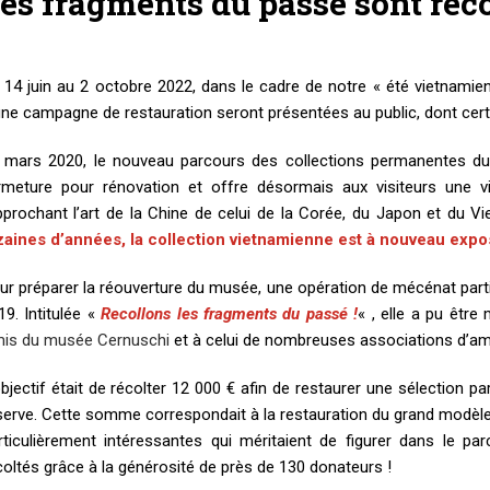
es fragments du passé sont reco
 14 juin au 2 octobre 2022, dans le cadre de notre « été vietnamien 
une campagne de restauration seront présentées au public, dont certa
 mars 2020, le nouveau parcours des collections permanentes du
rmeture pour rénovation et offre désormais aux visiteurs une vi
pprochant l’art de la Chine de celui de la Corée, du Japon et du V
zaines d’années, la collection vietnamienne est à nouveau exp
ur préparer la réouverture du musée, une opération de mécénat part
19. Intitulée «
Recollons les fragments du passé !
« , elle a pu êtr
is du musée Cernuschi
et à celui de nombreuses associations d’am
objectif était de récolter 12 000 € afin de restaurer une sélection
serve. Cette somme correspondait à la restauration du grand modèle d
rticulièrement intéressantes qui méritaient de figurer dans le p
coltés grâce à la générosité de près de 130 donateurs !