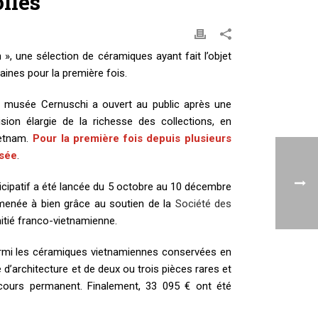
llés
», une sélection de céramiques ayant fait l’objet
ines pour la première fois.
 musée Cernuschi a ouvert au public après une
sion élargie de la richesse des collections, en
ietnam.
Pour la première fois depuis plusieurs
osée
.
icipatif a été lancée du 5 octobre au 10 décembre
e menée à bien grâce au soutien de la
Société des
itié franco-vietnamienne.
 parmi les céramiques vietnamiennes conservées en
’architecture et de deux ou trois pièces rares et
arcours permanent. Finalement, 33 095 € ont été