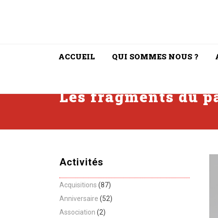
ACCUEIL
QUI SOMMES NOUS ?
Les fragments du pa
Activités
Acquisitions
(87)
Anniversaire
(52)
Association
(2)