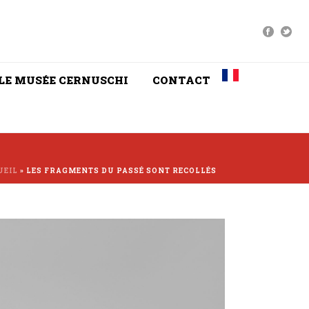
LE MUSÉE CERNUSCHI
CONTACT
UEIL
»
LES FRAGMENTS DU PASSÉ SONT RECOLLÉS