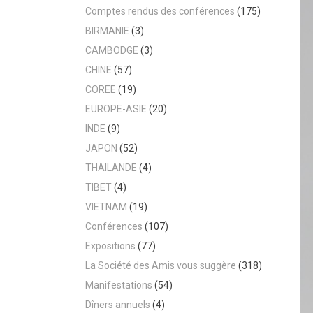
Comptes rendus des conférences
(175)
BIRMANIE
(3)
CAMBODGE
(3)
CHINE
(57)
COREE
(19)
EUROPE-ASIE
(20)
INDE
(9)
JAPON
(52)
THAILANDE
(4)
TIBET
(4)
VIETNAM
(19)
Conférences
(107)
Expositions
(77)
La Société des Amis vous suggère
(318)
Manifestations
(54)
Dîners annuels
(4)