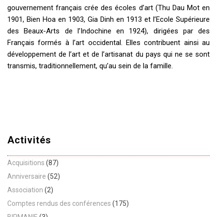
gouvernement français crée des écoles d’art (Thu Dau Mot en
1901, Bien Hoa en 1903, Gia Dinh en 1913 et l’Ecole Supérieure
des Beaux-Arts de l’Indochine en 1924), dirigées par des
Français formés à l’art occidental. Elles contribuent ainsi au
développement de l’art et de l’artisanat du pays qui ne se sont
transmis, traditionnellement, qu’au sein de la famille.
Activités
Acquisitions
(87)
Anniversaire
(52)
Association
(2)
Comptes rendus des conférences
(175)
BIRMANIE
(3)