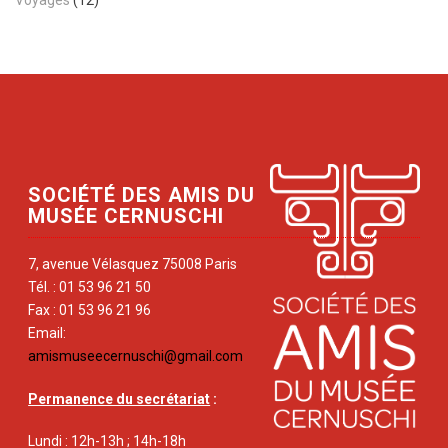
SOCIÉTÉ DES AMIS DU
MUSÉE CERNUSCHI
7, avenue Vélasquez 75008 Paris
Tél. : 01 53 96 21 50
Fax : 01 53 96 21 96
Email:
amismuseecernuschi@gmail.com
Permanence du secrétariat
:
Lundi : 12h-13h ; 14h-18h