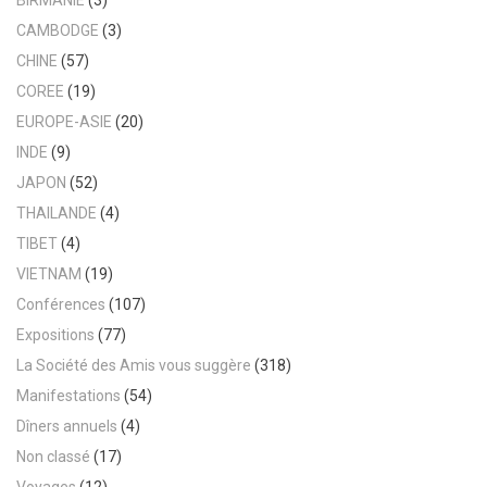
CAMBODGE
(3)
CHINE
(57)
COREE
(19)
EUROPE-ASIE
(20)
INDE
(9)
JAPON
(52)
THAILANDE
(4)
TIBET
(4)
VIETNAM
(19)
Conférences
(107)
Expositions
(77)
La Société des Amis vous suggère
(318)
Manifestations
(54)
Dîners annuels
(4)
Non classé
(17)
Voyages
(12)