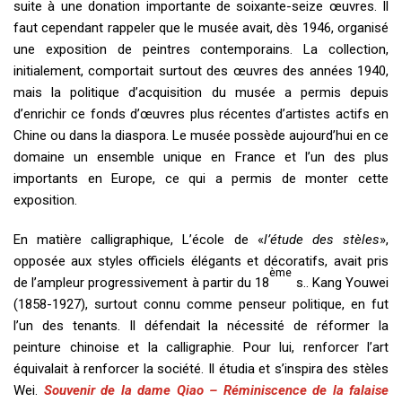
suite à une donation importante de soixante-seize œuvres. Il
faut cependant rappeler que le musée avait, dès 1946, organisé
une exposition de peintres contemporains. La collection,
initialement, comportait surtout des œuvres des années 1940,
mais la politique d’acquisition du musée a permis depuis
d’enrichir ce fonds d’œuvres plus récentes d’artistes actifs en
Chine ou dans la diaspora. Le musée possède aujourd’hui en ce
domaine un ensemble unique en France et l’un des plus
importants en Europe, ce qui a permis de monter cette
exposition.
En matière calligraphique, L’école de «
l’étude des stèles
»,
opposée aux styles officiels élégants et décoratifs, avait pris
ème
de l’ampleur progressivement à partir du 18
s.. Kang Youwei
(1858-1927), surtout connu comme penseur politique, en fut
l’un des tenants. Il défendait la nécessité de réformer la
peinture chinoise et la calligraphie. Pour lui, renforcer l’art
équivalait à renforcer la société. Il étudia et s’inspira des stèles
Wei.
Souvenir de la dame Qiao – Réminiscence de la falaise