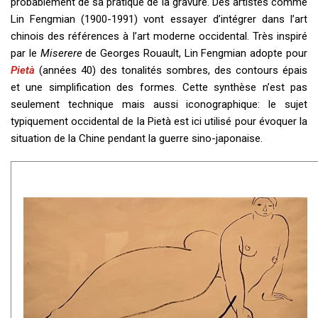
probablement de sa pratique de la gravure. Des artistes comme
Lin Fengmian (1900-1991) vont essayer d’intégrer dans l’art
chinois des références à l’art moderne occidental. Très inspiré
par le
Miserere
de Georges Rouault, Lin Fengmian adopte pour
Pietà
(années 40) des tonalités sombres, des contours épais
et une simplification des formes. Cette synthèse n’est pas
seulement technique mais aussi iconographique: le sujet
typiquement occidental de la Pietà est ici utilisé pour évoquer la
situation de la Chine pendant la guerre sino-japonaise.