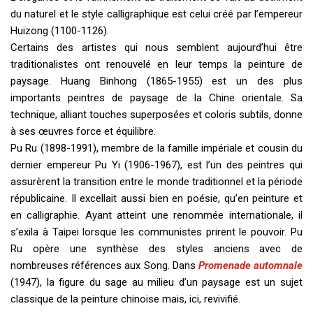
du naturel et le style calligraphique est celui créé par l’empereur
Huizong (1100-1126).
Certains des artistes qui nous semblent aujourd’hui être
traditionalistes ont renouvelé en leur temps la peinture de
paysage. Huang Binhong (1865-1955) est un des plus
importants peintres de paysage de la Chine orientale. Sa
technique, alliant touches superposées et coloris subtils, donne
à ses œuvres force et équilibre.
Pu Ru (1898-1991), membre de la famille impériale et cousin du
dernier empereur Pu Yi (1906-1967), est l’un des peintres qui
assurèrent la transition entre le monde traditionnel et la période
républicaine. Il excellait aussi bien en poésie, qu’en peinture et
en calligraphie. Ayant atteint une renommée internationale, il
s’exila à Taipei lorsque les communistes prirent le pouvoir. Pu
Ru opère une synthèse des styles anciens avec de
nombreuses références aux Song. Dans
Promenade automnale
(1947), la figure du sage au milieu d’un paysage est un sujet
classique de la peinture chinoise mais, ici, revivifié.