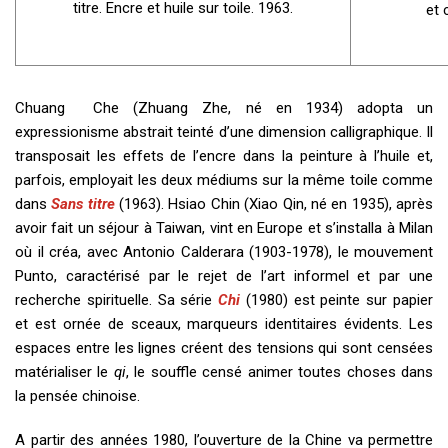
titre. Encre et huile sur toile. 1963.
et 
Chuang Che (Zhuang Zhe, né en 1934) adopta un
expressionisme abstrait teinté d’une dimension calligraphique. Il
transposait les effets de l’encre dans la peinture à l’huile et,
parfois, employait les deux médiums sur la même toile comme
dans
Sans titre
(1963). Hsiao Chin (Xiao Qin, né en 1935), après
avoir fait un séjour à Taiwan, vint en Europe et s’installa à Milan
où il créa, avec Antonio Calderara (1903-1978), le mouvement
Punto, caractérisé par le rejet de l’art informel et par une
recherche spirituelle. Sa série
Chi
(1980) est peinte sur papier
et est ornée de sceaux, marqueurs identitaires évidents. Les
espaces entre les lignes créent des tensions qui sont censées
matérialiser le
qi
, le souffle censé animer toutes choses dans
la pensée chinoise.
A partir des années 1980, l’ouverture de la Chine va permettre