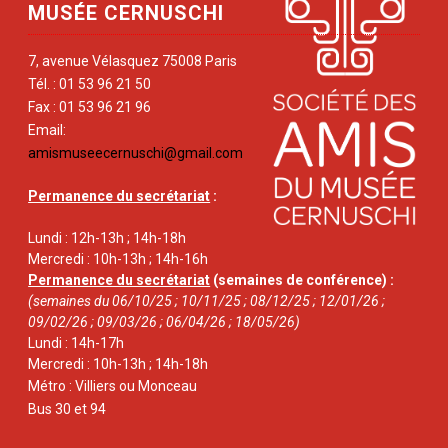
MUSÉE CERNUSCHI
7, avenue Vélasquez 75008 Paris
Tél. : 01 53 96 21 50
Fax : 01 53 96 21 96
Email:
amismuseecernuschi@gmail.com
Permanence du secrétariat
:
Lundi : 12h-13h ; 14h-18h
Mercredi : 10h-13h ; 14h-16h
Permanence du secrétariat
(semaines de conférence) :
(semaines du 06/10/25 ; 10/11/25 ; 08/12/25 ; 12/01/26 ;
09/02/26 ; 09/03/26 ; 06/04/26 ; 18/05/26)
Lundi : 14h-17h
Mercredi : 10h-13h ; 14h-18h
Métro : Villiers ou Monceau
Bus 30 et 94