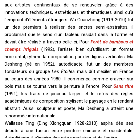
aux artistes continentaux de se renouveler grâce à des
innovations techniques, esthétiques et thématiques ainsi qu’à
l’emprunt d’éléments étrangers. Wu Guanzhong (1919-2010) fut
un des premiers à réaliser des encres semi-abstraites, il
proclamait que le sens d’un tableau résidait dans la forme et
devait être réalisé à travers celle-ci. Pour
Forêt de bambous et
champs irrigués
(1992), l’artiste, bien qu’utilisant un format
horizontal, rythme la composition par des lignes verticales. Ma
Desheng (né en 1952), autodidacte, fut un des membres
fondateurs du groupe
Les Étoiles
mais dût s’exiler en France
au cours des années 1980. Il commença comme graveur sur
bois mais se tourna vers la peinture à l’encre. Pour
Sans titre
(1991), les traits de pinceau larges et le refus des règles
académiques de composition stylisent le paysage en le rendant
abstrait. Aussi sculpteur et poète, Ma Desheng a atteint une
renommée internationale.
Wallasse Ting (Ding Xiongquan 1928-2010) aspira dès ses
débuts à une fusion entre peinture chinoise et occidentale.