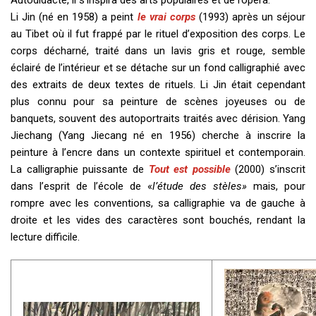
Autodidacte, il s’inspira des arts populaires et de l’opéra.
Li Jin (né en 1958) a peint
le vrai corps
(1993) après un séjour
au Tibet où il fut frappé par le rituel d’exposition des corps. Le
corps décharné, traité dans un lavis gris et rouge, semble
éclairé de l’intérieur et se détache sur un fond calligraphié avec
des extraits de deux textes de rituels. Li Jin était cependant
plus connu pour sa peinture de scènes joyeuses ou de
banquets, souvent des autoportraits traités avec dérision. Yang
Jiechang (Yang Jiecang né en 1956) cherche à inscrire la
peinture à l’encre dans un contexte spirituel et contemporain.
La calligraphie puissante de
Tout est possible
(2000) s’inscrit
dans l’esprit de l’école de «
l’étude des stèles»
mais, pour
rompre avec les conventions, sa calligraphie va de gauche à
droite et les vides des caractères sont bouchés, rendant la
lecture difficile.