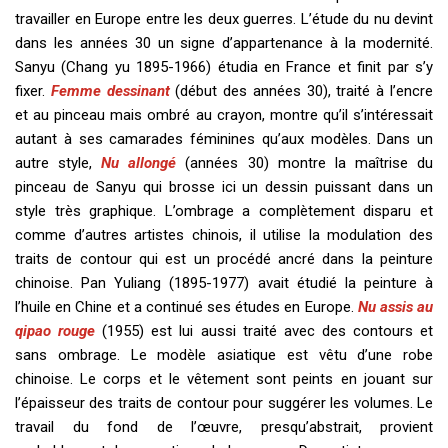
travailler en Europe entre les deux guerres. L’étude du nu devint
dans les années 30 un signe d’appartenance à la modernité.
Sanyu (Chang yu 1895-1966) étudia en France et finit par s’y
fixer.
Femme dessinant
(début des années 30), traité à l’encre
et au pinceau mais ombré au crayon, montre qu’il s’intéressait
autant à ses camarades féminines qu’aux modèles. Dans un
autre style,
Nu allongé
(années 30) montre la maîtrise du
pinceau de Sanyu qui brosse ici un dessin puissant dans un
style très graphique. L’ombrage a complètement disparu et
comme d’autres artistes chinois, il utilise la modulation des
traits de contour qui est un procédé ancré dans la peinture
chinoise. Pan Yuliang (1895-1977) avait étudié la peinture à
l’huile en Chine et a continué ses études en Europe.
Nu assis au
qipao rouge
(1955) est lui aussi traité avec des contours et
sans ombrage. Le modèle asiatique est vêtu d’une robe
chinoise. Le corps et le vêtement sont peints en jouant sur
l’épaisseur des traits de contour pour suggérer les volumes. Le
travail du fond de l’œuvre, presqu’abstrait, provient