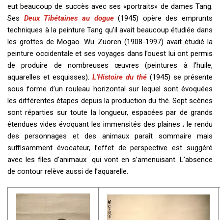
eut beaucoup de succès avec ses «portraits» de dames Tang.
Ses
Deux Tibétaines au dogue
(1945) opère des emprunts
techniques à la peinture Tang qu’il avait beaucoup étudiée dans
les grottes de Mogao. Wu Zuoren (1908-1997) avait étudié la
peinture occidentale et ses voyages dans l’ouest lui ont permis
de produire de nombreuses œuvres (peintures à l’huile,
aquarelles et esquisses).
L’Histoire du thé
(1945) se présente
sous forme d’un rouleau horizontal sur lequel sont évoquées
les différentes étapes depuis la production du thé. Sept scènes
sont réparties sur toute la longueur, espacées par de grands
étendues vides évoquant les immensités des plaines ; le rendu
des personnages et des animaux paraît sommaire mais
suffisamment évocateur, l’effet de perspective est suggéré
avec les files d’animaux qui vont en s’amenuisant. L’absence
de contour relève aussi de l’aquarelle.