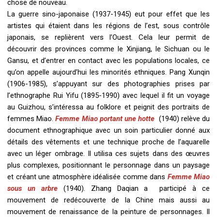
chose de nouveau.
La guerre sino-japonaise (1937-1945) eut pour effet que les
artistes qui étaient dans les régions de l’est, sous contrôle
japonais, se replièrent vers l’Ouest. Cela leur permit de
découvrir des provinces comme le Xinjiang, le Sichuan ou le
Gansu, et d’entrer en contact avec les populations locales, ce
qu’on appelle aujourd’hui les minorités ethniques. Pang Xunqin
(1906-1985), s’appuyant sur des photographies prises par
l’ethnographe Rui Yifu (1895-1990) avec lequel il fit un voyage
au Guizhou, s’intéressa au folklore et peignit des portraits de
femmes Miao.
Femme Miao portant une hotte
(1940) relève du
document ethnographique avec un soin particulier donné aux
détails des vêtements et une technique proche de l’aquarelle
avec un léger ombrage. Il utilisa ces sujets dans des œuvres
plus complexes, positionnant le personnage dans un paysage
et créant une atmosphère idéalisée comme dans
Femme Miao
sous un arbre
(1940). Zhang Daqian a participé à ce
mouvement de redécouverte de la Chine mais aussi au
mouvement de renaissance de la peinture de personnages. Il