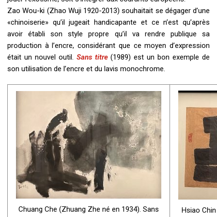
Zao Wou-ki (Zhao Wuji 1920-2013) souhaitait se dégager d’une
«chinoiserie» qu’il jugeait handicapante et ce n’est qu’après
avoir établi son style propre qu’il va rendre publique sa
production à l’encre, considérant que ce moyen d’expression
était un nouvel outil.
Sans titre
(1989) est un bon exemple de
son utilisation de l’encre et du lavis monochrome.
Chuang Che (Zhuang Zhe né en 1934). Sans
Hsiao Chin 