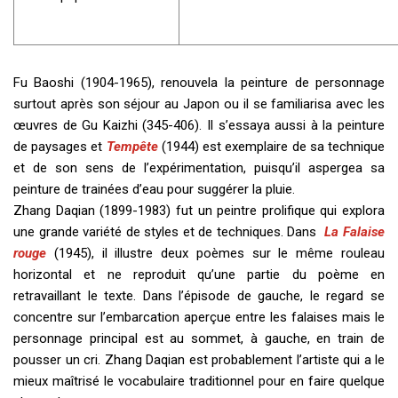
Fu Baoshi (1904-1965), renouvela la peinture de personnage
surtout après son séjour au Japon ou il se familiarisa avec les
œuvres de Gu Kaizhi (345-406). Il s’essaya aussi à la peinture
de paysages et
Tempête
(1944) est exemplaire de sa technique
et de son sens de l’expérimentation, puisqu’il aspergea sa
peinture de trainées d’eau pour suggérer la pluie.
Zhang Daqian (1899-1983) fut un peintre prolifique qui explora
une grande variété de styles et de techniques. Dans
La Falaise
rouge
(1945), il illustre deux poèmes sur le même rouleau
horizontal et ne reproduit qu’une partie du poème en
retravaillant le texte. Dans l’épisode de gauche, le regard se
concentre sur l’embarcation aperçue entre les falaises mais le
personnage principal est au sommet, à gauche, en train de
pousser un cri. Zhang Daqian est probablement l’artiste qui a le
mieux maîtrisé le vocabulaire traditionnel pour en faire quelque