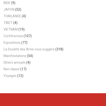
INDE
(9)
JAPON
(52)
THAILANDE
(4)
TIBET
(4)
VIETNAM
(19)
Conférences
(107)
Expositions
(77)
La Société des Amis vous suggère
(318)
Manifestations
(54)
Dîners annuels
(4)
Non classé
(17)
Voyages
(12)