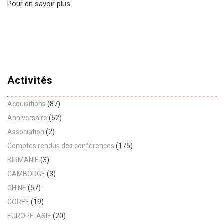
Pour en savoir plus
Activités
Acquisitions
(87)
Anniversaire
(52)
Association
(2)
Comptes rendus des conférences
(175)
BIRMANIE
(3)
CAMBODGE
(3)
CHINE
(57)
COREE
(19)
EUROPE-ASIE
(20)