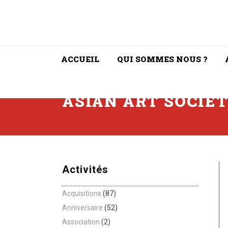
ACCUEIL
QUI SOMMES NOUS ?
ASIAN ART SOCIE
Activités
Acquisitions
(87)
Anniversaire
(52)
Association
(2)