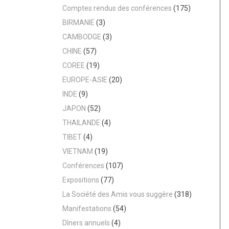
Comptes rendus des conférences
(175)
BIRMANIE
(3)
CAMBODGE
(3)
CHINE
(57)
COREE
(19)
EUROPE-ASIE
(20)
INDE
(9)
JAPON
(52)
THAILANDE
(4)
TIBET
(4)
VIETNAM
(19)
Conférences
(107)
Expositions
(77)
La Société des Amis vous suggère
(318)
Manifestations
(54)
Dîners annuels
(4)