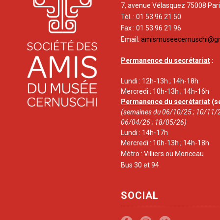
7, avenue Vélasquez 75008 Par
Tél. : 01 53 96 21 50
Fax : 01 53 96 21 96
Email:
amismuseecernuschi@g
Permanence du secrétariat
:
Lundi : 12h-13h ; 14h-18h
Mercredi : 10h-13h ; 14h-16h
Permanence du secrétariat
(s
(semaines du 06/10/25 ; 10/11/2
06/04/26 ; 18/05/26)
Lundi : 14h-17h
Mercredi : 10h-13h ; 14h-18h
Métro : Villiers ou Monceau
Bus 30 et 94
SOCIAL