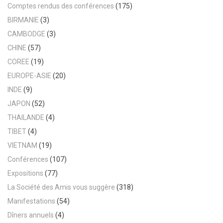
Comptes rendus des conférences
(175)
BIRMANIE
(3)
CAMBODGE
(3)
CHINE
(57)
COREE
(19)
EUROPE-ASIE
(20)
INDE
(9)
JAPON
(52)
THAILANDE
(4)
TIBET
(4)
VIETNAM
(19)
Conférences
(107)
Expositions
(77)
La Société des Amis vous suggère
(318)
Manifestations
(54)
Dîners annuels
(4)