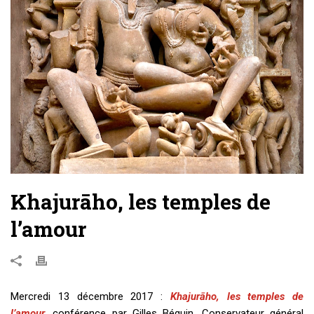
Khajurāho, les temples de
l’amour
Mercredi 13 décembre 2017 :
Khajurāho, les temples de
l’amour,
conférence par Gilles Béguin, Conservateur général