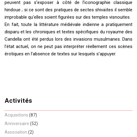
peuvent pas s’exposer à côté de l’iconographie classique
hindoue ; si ce sont des pratiques de sectes shivaïtes il semble
improbable qu’elles soient figurées sur des temples visnouites.
En fait, toute la littérature médiévale indienne a pratiquement
disparu et les chroniques et textes spécifiques du royaume des
Candella ont été perdus lors des invasions musulmanes. Dans
l’état actuel, on ne peut pas interpréter réellement ces scènes
érotiques en l’absence de textes sur lesquels s’appuyer.
Activités
Acquisitions
(87)
Anniversaire
(52)
Association
(2)