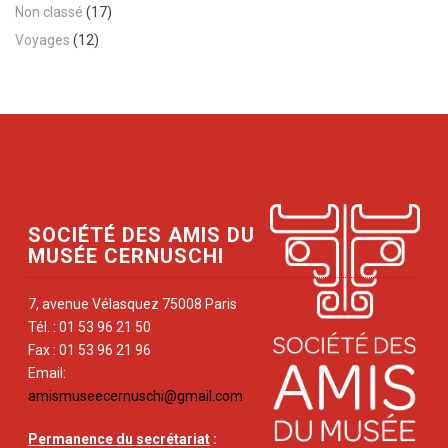
Non classé
(17)
Voyages
(12)
SOCIÉTÉ DES AMIS DU
MUSÉE CERNUSCHI
7, avenue Vélasquez 75008 Paris
Tél. : 01 53 96 21 50
Fax : 01 53 96 21 96
Email:
amismuseecernuschi@gmail.com
Permanence du secrétariat
: