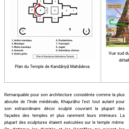
Vue sud d
détai
Plan du Temple de Kandāriyā Mahādeva.
Remarquable pour son architecture considérée comme la plus
aboutie de l’Inde médiévale, Khajurāho l’est tout autant pour
son extraordinaire décor sculpté couvrant la plupart des
façades des temples et plus rarement leurs intérieurs. La
plupart des sculptures étaient exécutées sur le temple même.