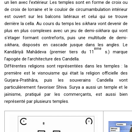
un lien avec l’extérieur. Les temples sont en forme de croix ou
de croix de lorraine et le couloir de circumambulation intérieur
est ouvert sur les balcons latéraux et celui qui se trouve
derrière la cella. Au cours du temps les
sikhara
vont devenir de
plus en plus complexes avec un jeu de demi-
sikhara
qui vont
s’étager formant contreforts, puis une multitude de demi-
sikhara
, disposés en cascade jusque dans les angles. Le
ème
Kandāriyā Mahādeva (premier tiers du 11
s.) marque
l’apogée de l’architecture des Candella.
Différentes religions sont représentées dans les temples : la
première est le visnouisme qui était la religion officielle des
Gurjara-Pratihāra, puis les souverains Candella vont
particulièrement favoriser Shiva. Surya a aussi un temple et le
jaïnisme, pratiqué par les commerçants, est aussi bien
représenté par plusieurs temples.