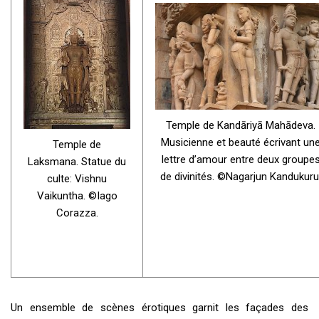
Temple de Kandāriyā Mahādeva.
Musicienne et beauté écrivant un
Temple de
lettre d’amour entre deux groupe
Laksmana. Statue du
de divinités. ©Nagarjun Kandukuru
culte: Vishnu
Vaikuntha. ©Iago
Corazza.
Un ensemble de scènes érotiques garnit les façades des