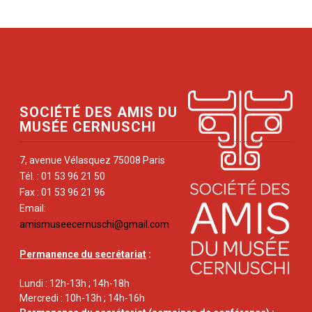
SOCIÉTÉ DES AMIS DU
MUSÉE CERNUSCHI
7, avenue Vélasquez 75008 Paris
Tél. : 01 53 96 21 50
Fax : 01 53 96 21 96
Email:
amismuseecernuschi@gmail.com
Permanence du secrétariat
:
Lundi : 12h-13h ; 14h-18h
Mercredi : 10h-13h ; 14h-16h