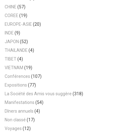
CHINE
(57)
COREE
(19)
EUROPE-ASIE
(20)
INDE
(9)
JAPON
(52)
THAILANDE
(4)
TIBET
(4)
VIETNAM
(19)
Conférences
(107)
Expositions
(77)
La Société des Amis vous suggère
(318)
Manifestations
(54)
Dîners annuels
(4)
Non classé
(17)
Voyages
(12)