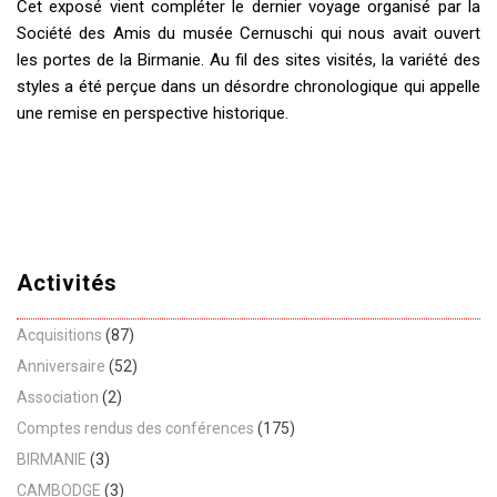
Cet exposé vient compléter le dernier voyage organisé par la
Société des Amis du musée Cernuschi qui nous avait ouvert
les portes de la Birmanie. Au fil des sites visités, la variété des
styles a été perçue dans un désordre chronologique qui appelle
une remise en perspective historique.
Activités
Acquisitions
(87)
Anniversaire
(52)
Association
(2)
Comptes rendus des conférences
(175)
BIRMANIE
(3)
CAMBODGE
(3)