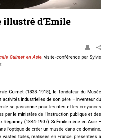
illustré d’Emile
Emile Guimet en Asie
, visite-conférence par Sylvie
t.
Émile Guimet (1838-1918), le fondateur du Musée
 activités industrielles de son père – inventeur du
Émile se passionne pour les rites et les croyances
s par le ministère de l’Instruction publique et des
lix Régamey (1844-1907). Si Émile mène en Asie –
ans l’optique de créer un musée dans ce domaine,
e vastes toiles, réalisées en France, présentées à