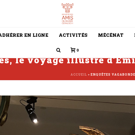
ADHÉRER EN LIGNE
ACTIVITÉS
MÉCÉNAT
0
s, le voyage illustré d’Em
ACCUEIL
»
ENQUÊTES VAGABONDES