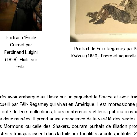
Portrait d’Émile
Guimet par
Portrait de Félix Régamey par
Ferdinand Luigini
Kyôsai (1880). Encre et aquarelle
(1898). Huile sur
toile.
rès avoir embarqué au Havre sur un paquebot le
France
et avoir tr
cueilli par Félix Régamey qui vivait en Amérique. Il est impressionné
à côté de leurs collections, leurs conférences et leurs publications » 
s deux musées. Il prend aussi conscience de la variété des sectes 
s Mormons ou celle des Shakers, courant puritain de filiation pr
stères transparaissent dans la toile aux tonalités sourdes, intitulée
S