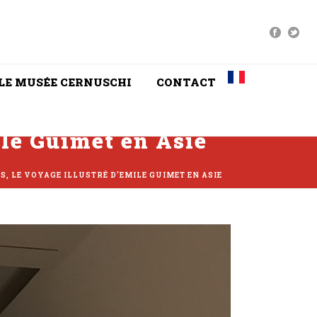
LE MUSÉE CERNUSCHI
CONTACT
ile Guimet en Asie
, LE VOYAGE ILLUSTRÉ D’EMILE GUIMET EN ASIE