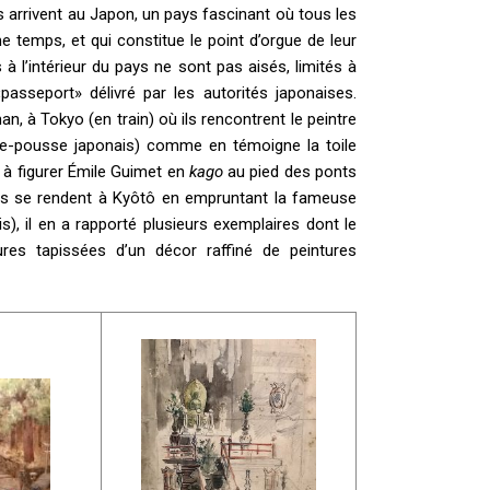
 arrivent au Japon, un pays fascinant où tous les
 temps, et qui constitue le point d’orgue de leur
à l’intérieur du pays ne sont pas aisés, limités à
asseport» délivré par les autorités japonaises.
 à Tokyo (en train) où ils rencontrent le peintre
e-pousse japonais) comme en témoigne la toile
u à figurer Émile Guimet en
kago
au pied des ponts
 Ils se rendent à Kyôtô en empruntant la fameuse
s), il en a rapporté plusieurs exemplaires dont le
ures tapissées d’un décor raffiné de peintures