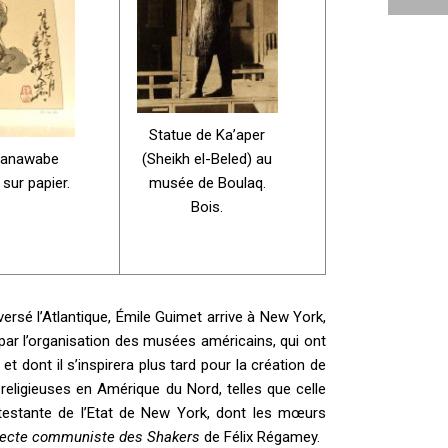
Statue de Ka’aper
(Sheikh el-Beled) au
 Kanawabe
musée de Boulaq.
 sur papier.
Bois.
aversé l’Atlantique, Émile Guimet arrive à New York,
 par l’organisation des musées américains, qui ont
et dont il s’inspirera plus tard pour la création de
religieuses en Amérique du Nord, telles que celle
otestante de l’Etat de New York, dont les mœurs
ecte communiste des Shakers
de Félix Régamey.