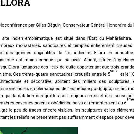
ELLORA
sioconférence par Gilles Béguin, Conservateur Général Honoraire du 
 site indien emblématique est situé dans l’État du Mahārāshtra.
mbreux monastères, sanctuaires et temples entièrement creusés da
une des grandes originalités de l’art indien et Ellora en constit
andiose est moins connue que sa rivale Ajantā, située à quelque
isqu’Ellora juxtapose des lieux de culte appartenant aux trois grand
ème
ïnisme. Ces trente-quatre sanctuaires, creusés entre le 5
et le 1
chitecturale et décorative, abritent des milliers des sculptures,
trimoine indien, emblématiques de l’esthétique postgupta, mêlant m
en que la datation des grottes soit toujours un sujet de discussion 
ème
emières cavernes soient d’obédience śaiva et remonteraient au 6
lgré le peu de traces encore visibles, les sculptures et les élément
rtant les reliefs ne présentent pas suffisamment d’espace pour dév