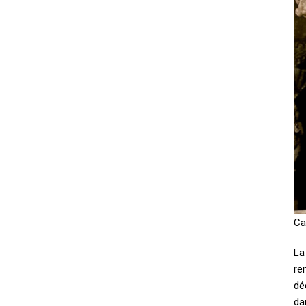
Ca
La
re
dé
da