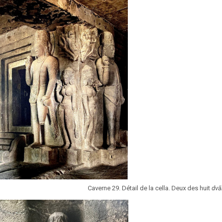
Caverne 29. Détail de la cella. Deux des huit
dvā