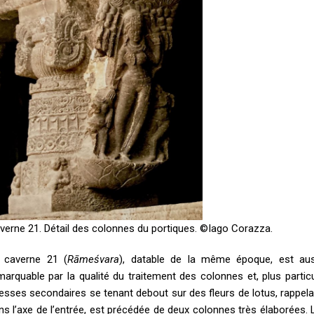
verne 21. Détail des colonnes du portiques. ©Iago Corazza.
 caverne 21 (
Rāmeśvara
), datable de la même époque, est au
marquable par la qualité du traitement des colonnes et, plus partic
esses secondaires se tenant debout sur des fleurs de lotus, rappelant 
ns l’axe de l’entrée, est précédée de deux colonnes très élaborées. 