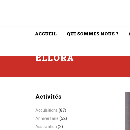
ACCUEIL
QUI SOMMES NOUS ?
ELLORA
Activités
Acquisitions
(87)
Anniversaire
(52)
Association
(2)