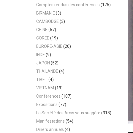
Comptes rendus des conférences
(175)
BIRMANIE
(3)
CAMBODGE
(3)
CHINE
(57)
COREE
(19)
EUROPE-ASIE
(20)
INDE
(9)
JAPON
(52)
THAILANDE
(4)
TIBET
(4)
VIETNAM
(19)
Conférences
(107)
Expositions
(77)
La Société des Amis vous suggère
(318)
Manifestations
(54)
Dîners annuels
(4)