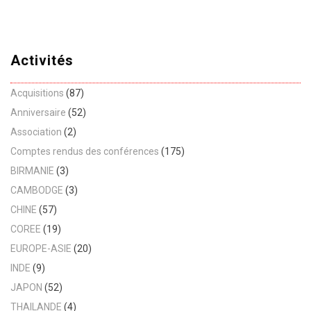
Activités
Acquisitions
(87)
Anniversaire
(52)
Association
(2)
Comptes rendus des conférences
(175)
BIRMANIE
(3)
CAMBODGE
(3)
CHINE
(57)
COREE
(19)
EUROPE-ASIE
(20)
INDE
(9)
JAPON
(52)
THAILANDE
(4)