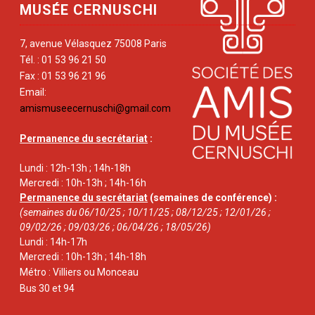
MUSÉE CERNUSCHI
7, avenue Vélasquez 75008 Paris
Tél. : 01 53 96 21 50
Fax : 01 53 96 21 96
Email:
amismuseecernuschi@gmail.com
Permanence du secrétariat
:
Lundi : 12h-13h ; 14h-18h
Mercredi : 10h-13h ; 14h-16h
Permanence du secrétariat
(semaines de conférence) :
(semaines du 06/10/25 ; 10/11/25 ; 08/12/25 ; 12/01/26 ;
09/02/26 ; 09/03/26 ; 06/04/26 ; 18/05/26)
Lundi : 14h-17h
Mercredi : 10h-13h ; 14h-18h
Métro : Villiers ou Monceau
Bus 30 et 94