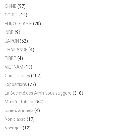
CHINE
(57)
COREE
(19)
EUROPE-ASIE
(20)
INDE
(9)
JAPON
(52)
THAILANDE
(4)
TIBET
(4)
VIETNAM
(19)
Conférences
(107)
Expositions
(77)
La Société des Amis vous suggère
(318)
Manifestations
(54)
Dîners annuels
(4)
Non classé
(17)
Voyages
(12)