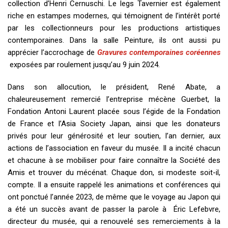
collection d’Henri Cernuschi. Le legs Tavernier est également
riche en estampes modernes, qui témoignent de l’intérêt porté
par les collectionneurs pour les productions artistiques
contemporaines. Dans la salle Peinture, ils ont aussi pu
apprécier l’accrochage de
Gravures contemporaines coréennes
exposées par roulement jusqu’au 9 juin 2024.
Dans son allocution, le président, René Abate, a
chaleureusement remercié l’entreprise mécène Guerbet, la
Fondation Antoni Laurent placée sous l’égide de la Fondation
de France et l’Asia Society Japan, ainsi que les donateurs
privés pour leur générosité et leur soutien, l’an dernier, aux
actions de l’association en faveur du musée. Il a incité chacun
et chacune à se mobiliser pour faire connaître la Société des
Amis et trouver du mécénat. Chaque don, si modeste soit-il,
compte. Il a ensuite rappelé les animations et conférences qui
ont ponctué l’année 2023, de même que le voyage au Japon qui
a été un succès avant de passer la parole à Éric Lefebvre,
directeur du musée, qui a renouvelé ses remerciements à la