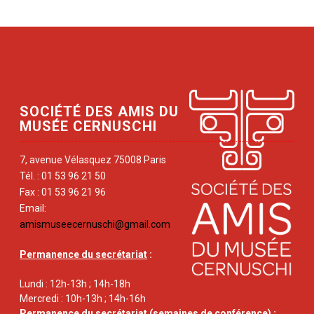
SOCIÉTÉ DES AMIS DU
MUSÉE CERNUSCHI
7, avenue Vélasquez 75008 Paris
Tél. : 01 53 96 21 50
Fax : 01 53 96 21 96
Email:
amismuseecernuschi@gmail.com
Permanence du secrétariat
:
Lundi : 12h-13h ; 14h-18h
Mercredi : 10h-13h ; 14h-16h
Permanence du secrétariat
(semaines de conférence) :