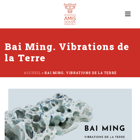
Bai Ming. Vibrations de
la Terre
ACCUEIL
»
BAI MING. VIBRATIONS DE LA TERRE