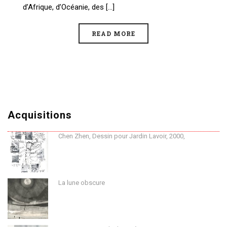
d’Afrique, d’Océanie, des [...]
READ MORE
Acquisitions
Chen Zhen, Dessin pour Jardin Lavoir, 2000,
La lune obscure