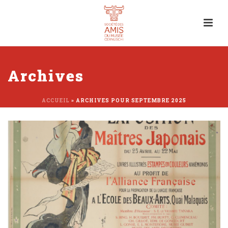
Archives
ACCUEIL
»
ARCHIVES POUR SEPTEMBRE 2025