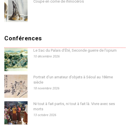
Coupe en corne de rhinocéros
Conférences
Le Sac du Palais d’Été, Seconde guerre de l’opium
10 décembre 2026
Portrait d’un amateur d’objets à Séoul au 18ème
siècle
18 novembre 2026
Ni tout à fait partis, ni tout à fait là. Vivre avec ses
morts
13 octobre 2026