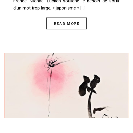
France. Michael Lucken souligne le besoin de sortir
d’un mot trop large, « japonisme » [...]
READ MORE