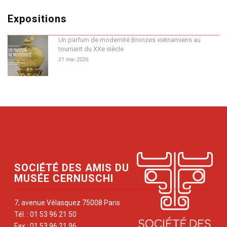
Expositions
Un parfum de modernité Bronzes vietnamiens au
tournant du XXe siècle
21 mai 2026
SOCIÉTÉ DES AMIS DU
MUSÉE CERNUSCHI
7, avenue Vélasquez 75008 Paris
Tél. : 01 53 96 21 50
Fax : 01 53 96 21 96