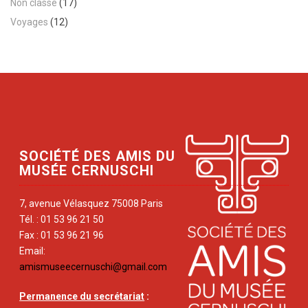
Non classé
(17)
Voyages
(12)
SOCIÉTÉ DES AMIS DU
MUSÉE CERNUSCHI
7, avenue Vélasquez 75008 Paris
Tél. : 01 53 96 21 50
Fax : 01 53 96 21 96
Email:
amismuseecernuschi@gmail.com
Permanence du secrétariat
: