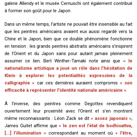
galerie Allendy et le musée Cernuschi ont également contribué
à former son goût pour le Japon.
Dans un même temps, l’artiste ne pouvait être insensible au fait
que les peintres américains avaient eux aussi regardé vers la
Chine et le Japon, bien que ce double phénomène fonctionne
en tension : les grands peintres abstraits américains s’inspirent
de l’Orient et du Japon sans pour autant jamais pleinement
assumer ce lien. Bert Winther-Tamaki note ainsi que
« le
nationalisme artistique a joué un rôle dans l’hésitation de
Klein à explorer les potentialités expressives de la
calligraphie »
car ces dernières auraient compromis
« son
efficacité à représenter l’identité nationale américaine »
.
À l’inverse, des peintres comme Degottex revendiquent
ouvertement leur proximité avec l’Orient et s’en montrent
même reconnaissants : Léon Zack se dit
« assez japonais »
,
James Guitet affirme que
« le zen est l’état de bodhisattva,
[…] l’illumination »
correspondant au moment où
« l’être,