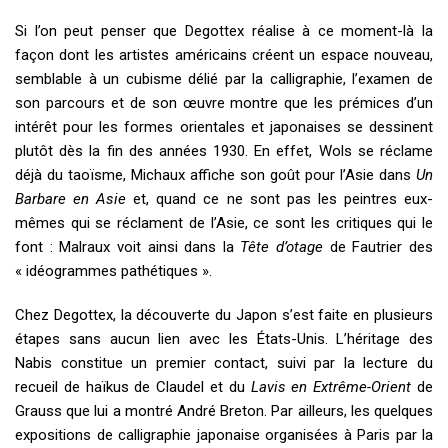
Si l’on peut penser que Degottex réalise à ce moment-là la
façon dont les artistes américains créent un espace nouveau,
semblable à un cubisme délié par la calligraphie, l’examen de
son parcours et de son œuvre montre que les prémices d’un
intérêt pour les formes orientales et japonaises se dessinent
plutôt dès la fin des années 1930. En effet, Wols se réclame
déjà du taoïsme, Michaux affiche son goût pour l’Asie dans
Un
Barbare en Asie
et, quand ce ne sont pas les peintres eux-
mêmes qui se réclament de l’Asie, ce sont les critiques qui le
font : Malraux voit ainsi dans la
Tête d’otage
de Fautrier des
« idéogrammes pathétiques ».
Chez Degottex, la découverte du Japon s’est faite en plusieurs
étapes sans aucun lien avec les États-Unis. L’héritage des
Nabis constitue un premier contact, suivi par la lecture du
recueil de haïkus de Claudel et du
Lavis en Extrême-Orient
de
Grauss que lui a montré André Breton. Par ailleurs, les quelques
expositions de calligraphie japonaise organisées à Paris par la