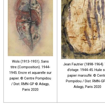
Wols (1913-1951). Sans
Jean Fautrier (1898-1964).
titre (Composition). 1944-
d’otage. 1944-45. Huile s
1945. Encre et aquarelle sur
papier marouflé. © Cent
papier. © Centre Pompidou
Pompidou / Dist. RMN-G
/ Dist. RMN-GP © Adagp,
Adagp, Paris 2020
Paris 2020