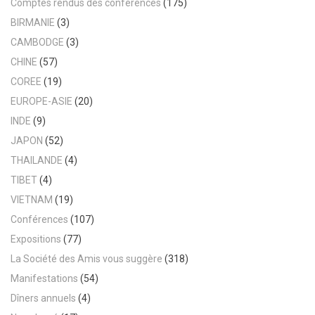
Comptes rendus des conférences
(175)
BIRMANIE
(3)
CAMBODGE
(3)
CHINE
(57)
COREE
(19)
EUROPE-ASIE
(20)
INDE
(9)
JAPON
(52)
THAILANDE
(4)
TIBET
(4)
VIETNAM
(19)
Conférences
(107)
Expositions
(77)
La Société des Amis vous suggère
(318)
Manifestations
(54)
Dîners annuels
(4)