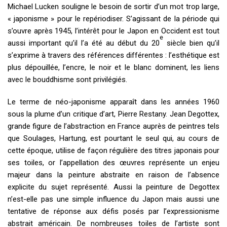
Michael Lucken souligne le besoin de sortir d’un mot trop large,
« japonisme » pour le repériodiser. S’agissant de la période qui
s’ouvre après 1945, l’intérêt pour le Japon en Occident est tout
e
aussi important qu’il l’a été au début du 20
siècle bien qu’il
s’exprime à travers des références différentes : l’esthétique est
plus dépouillée, l’encre, le noir et le blanc dominent, les liens
avec le bouddhisme sont privilégiés.
Le terme de néo-japonisme apparaît dans les années 1960
sous la plume d’un critique d’art, Pierre Restany. Jean Degottex,
grande figure de l’abstraction en France auprès de peintres tels
que Soulages, Hartung, est pourtant le seul qui, au cours de
cette époque, utilise de façon régulière des titres japonais pour
ses toiles, or l’appellation des œuvres représente un enjeu
majeur dans la peinture abstraite en raison de l’absence
explicite du sujet représenté. Aussi la peinture de Degottex
n’est-elle pas une simple influence du Japon mais aussi une
tentative de réponse aux défis posés par l’expressionisme
abstrait américain. De nombreuses toiles de l’artiste sont