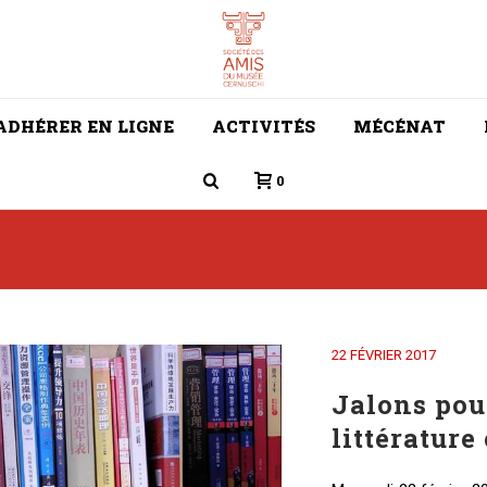
ADHÉRER EN LIGNE
ACTIVITÉS
MÉCÉNAT
0
22 FÉVRIER 2017
Jalons pour
littératur