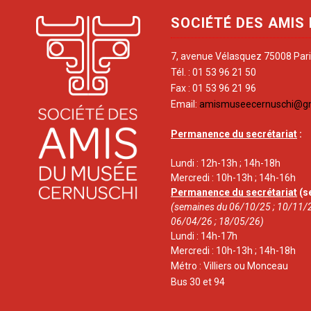
SOCIÉTÉ DES AMIS
7, avenue Vélasquez 75008 Par
Tél. : 01 53 96 21 50
Fax : 01 53 96 21 96
Email:
amismuseecernuschi@g
Permanence du secrétariat
:
Lundi : 12h-13h ; 14h-18h
Mercredi : 10h-13h ; 14h-16h
Permanence du secrétariat
(s
(semaines du 06/10/25 ; 10/11/2
06/04/26 ; 18/05/26)
Lundi : 14h-17h
Mercredi : 10h-13h ; 14h-18h
Métro : Villiers ou Monceau
Bus 30 et 94