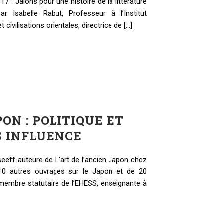
17 : Jalons pour une histoire de la littérature
r Isabelle Rabut, Professeur à l’Institut
civilisations orientales, directrice de [...]
ON : POLITIQUE ET
S INFLUENCE
eeff auteure de L’art de l’ancien Japon chez
10 autres ouvrages sur le Japon et de 20
(membre statutaire de l’EHESS, enseignante à