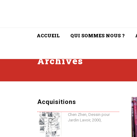
ACCUEIL
QUI SOMMES NOUS ?
Archives
Acquisitions
Chen Zhen, Dessin pour
Jardin Lavoir, 2000,