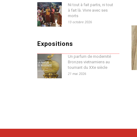
Ni tout à fait partis, ni tout
à fait là. Vivre avec ses
morts
13 octobre 2026
Expositions
Un parfum de modernité
Bronzes vietnamiens au
tournant du XXe siècle
21 mai 2026