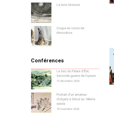
La lune obscure
Coupe en corne de
rhinocéros
Conférences
Le Sac du Palais d’Été,
Seconde guerre de l’opium
10 décembre 2026
Portrait d’un amateur
d’objets à Séoul au 18ème
siècle
18 novembre 2026