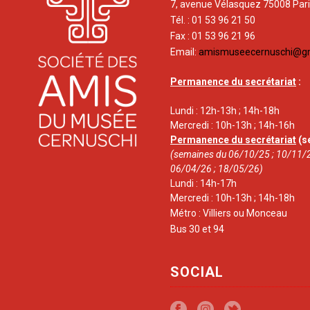
7, avenue Vélasquez 75008 Par
Tél. : 01 53 96 21 50
Fax : 01 53 96 21 96
Email:
amismuseecernuschi@g
Permanence du secrétariat
:
Lundi : 12h-13h ; 14h-18h
Mercredi : 10h-13h ; 14h-16h
Permanence du secrétariat
(s
(semaines du 06/10/25 ; 10/11/2
06/04/26 ; 18/05/26)
Lundi : 14h-17h
Mercredi : 10h-13h ; 14h-18h
Métro : Villiers ou Monceau
Bus 30 et 94
SOCIAL