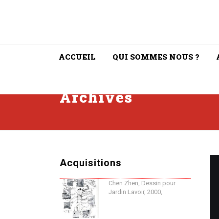
ACCUEIL
QUI SOMMES NOUS ?
Archives
Acquisitions
Chen Zhen, Dessin pour
Jardin Lavoir, 2000,