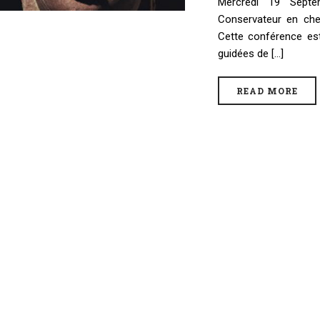
Mercredi 19 Sept
Conservateur en ch
Cette conférence est
guidées de [...]
READ MORE