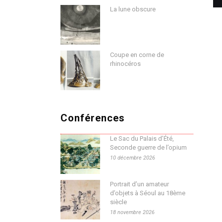
La lune obscure
Coupe en corne de
rhinocéros
Conférences
Le Sac du Palais d’Été,
Seconde guerre de l’opium
10 décembre 2026
Portrait d’un amateur
d’objets à Séoul au 18ème
siècle
18 novembre 2026