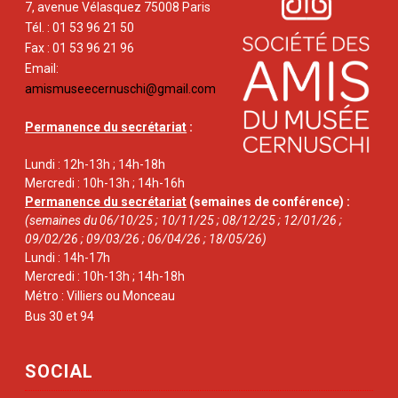
7, avenue Vélasquez 75008 Paris
Tél. : 01 53 96 21 50
Fax : 01 53 96 21 96
Email:
amismuseecernuschi@gmail.com
Permanence du secrétariat
:
Lundi : 12h-13h ; 14h-18h
Mercredi : 10h-13h ; 14h-16h
Permanence du secrétariat
(semaines de conférence) :
(semaines du 06/10/25 ; 10/11/25 ; 08/12/25 ; 12/01/26 ;
09/02/26 ; 09/03/26 ; 06/04/26 ; 18/05/26)
Lundi : 14h-17h
Mercredi : 10h-13h ; 14h-18h
Métro : Villiers ou Monceau
Bus 30 et 94
SOCIAL