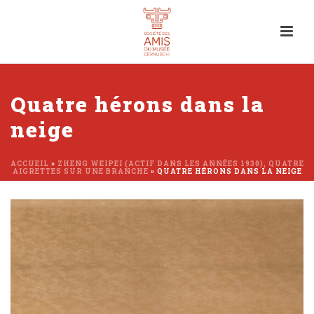
Quatre hérons dans la
neige
ACCUEIL
»
ZHENG WEIPEI (ACTIF DANS LES ANNÉES 1930), QUATRE
AIGRETTES SUR UNE BRANCHE
»
QUATRE HÉRONS DANS LA NEIGE