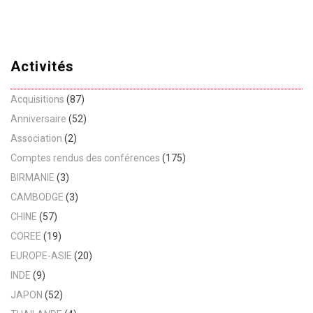
Activités
Acquisitions
(87)
Anniversaire
(52)
Association
(2)
Comptes rendus des conférences
(175)
BIRMANIE
(3)
CAMBODGE
(3)
CHINE
(57)
COREE
(19)
EUROPE-ASIE
(20)
INDE
(9)
JAPON
(52)