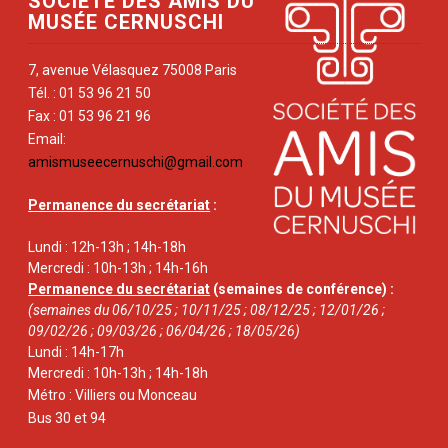
SOCIÉTÉ DES AMIS DU
MUSÉE CERNUSCHI
7, avenue Vélasquez 75008 Paris
Tél. : 01 53 96 21 50
Fax : 01 53 96 21 96
Email:
amismuseecernuschi@gmail.com
Permanence du secrétariat
:
Lundi : 12h-13h ; 14h-18h
Mercredi : 10h-13h ; 14h-16h
Permanence du secrétariat
(semaines de conférence) :
(semaines du 06/10/25 ; 10/11/25 ; 08/12/25 ; 12/01/26 ;
09/02/26 ; 09/03/26 ; 06/04/26 ; 18/05/26)
Lundi : 14h-17h
Mercredi : 10h-13h ; 14h-18h
Métro : Villiers ou Monceau
Bus 30 et 94