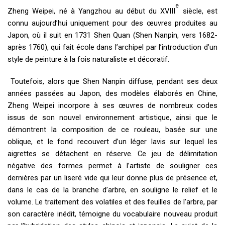
e
Zheng Weipei, né à Yangzhou au début du XVIII
siècle, est
connu aujourd’hui uniquement pour des œuvres produites au
Japon, où il suit en 1731 Shen Quan (Shen Nanpin, vers 1682-
après 1760), qui fait école dans l’archipel par l’introduction d’un
style de peinture à la fois naturaliste et décoratif.
Toutefois, alors que Shen Nanpin diffuse, pendant ses deux
années passées au Japon, des modèles élaborés en Chine,
Zheng Weipei incorpore à ses œuvres de nombreux codes
issus de son nouvel environnement artistique, ainsi que le
démontrent la composition de ce rouleau, basée sur une
oblique, et le fond recouvert d’un léger lavis sur lequel les
aigrettes se détachent en réserve. Ce jeu de délimitation
négative des formes permet à l’artiste de souligner ces
dernières par un liseré vide qui leur donne plus de présence et,
dans le cas de la branche d’arbre, en souligne le relief et le
volume. Le traitement des volatiles et des feuilles de l’arbre, par
son caractère inédit, témoigne du vocabulaire nouveau produit