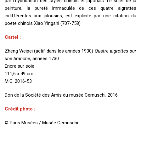
par l’hybridation des styles chinois et japonais. Le sujet de la
peinture, la pureté immaculée de ces quatre aigrettes
indifférentes aux jalousies, est explicité par une citation du
poète chinois Xiao Yingshi (707-758).
Cartel :
Zheng Weipei (actif dans les années 1930)
Quatre aigrettes sur
une branche
, années 1730
Encre sur soie
111,6 x 49 cm
M.C. 2016-53
Don de la Société des Amis du musée Cernuschi, 2016
Crédit photo :
© Paris Musées / Musée Cernuschi