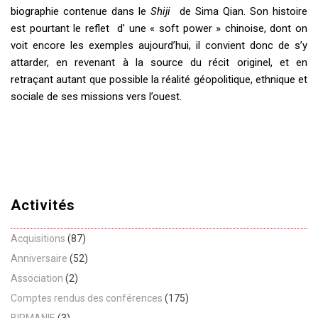
biographie contenue dans le
Shiji
de Sima Qian. Son histoire
est pourtant le reflet d’ une « soft power » chinoise, dont on
voit encore les exemples aujourd’hui, il convient donc de s’y
attarder, en revenant à la source du récit originel, et en
retraçant autant que possible la réalité géopolitique, ethnique et
sociale de ses missions vers l’ouest.
Activités
Acquisitions
(87)
Anniversaire
(52)
Association
(2)
Comptes rendus des conférences
(175)