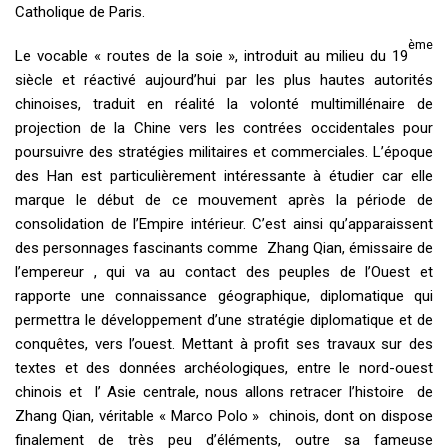
Catholique de Paris.
ème
Le vocable « routes de la soie », introduit au milieu du 19
siècle et réactivé aujourd’hui par les plus hautes autorités
chinoises, traduit en réalité la volonté multimillénaire de
projection de la Chine vers les contrées occidentales pour
poursuivre des stratégies militaires et commerciales. L’époque
des Han est particulièrement intéressante à étudier car elle
marque le début de ce mouvement après la période de
consolidation de l’Empire intérieur. C’est ainsi qu’apparaissent
des personnages fascinants comme Zhang Qian, émissaire de
l’empereur , qui va au contact des peuples de l’Ouest et
rapporte une connaissance géographique, diplomatique qui
permettra le développement d’une stratégie diplomatique et de
conquêtes, vers l’ouest. Mettant à profit ses travaux sur des
textes et des données archéologiques, entre le nord-ouest
chinois et l’ Asie centrale, nous allons retracer l’histoire de
Zhang Qian, véritable « Marco Polo » chinois, dont on dispose
finalement de très peu d’éléments, outre sa fameuse