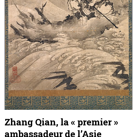
Zhang Qian, la « premier »
ambassadeur de l’Asie