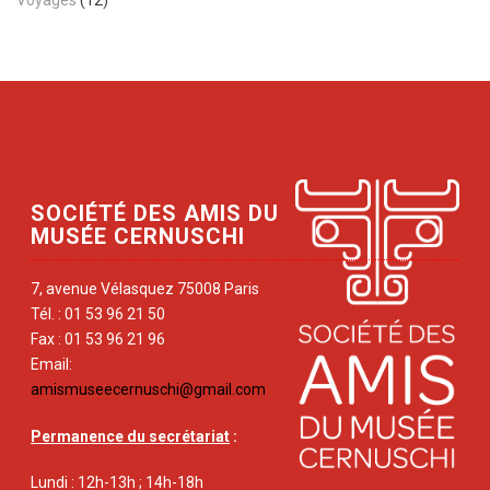
Voyages
(12)
SOCIÉTÉ DES AMIS DU
MUSÉE CERNUSCHI
7, avenue Vélasquez 75008 Paris
Tél. : 01 53 96 21 50
Fax : 01 53 96 21 96
Email:
amismuseecernuschi@gmail.com
Permanence du secrétariat
:
Lundi : 12h-13h ; 14h-18h