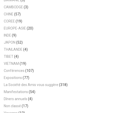
BIRMANIE
(3)
CAMBODGE
(3)
CHINE
(57)
COREE
(19)
EUROPE-ASIE
(20)
INDE
(9)
JAPON
(52)
THAILANDE
(4)
TIBET
(4)
VIETNAM
(19)
Conférences
(107)
Expositions
(77)
La Société des Amis vous suggère
(318)
Manifestations
(54)
Dîners annuels
(4)
Non classé
(17)