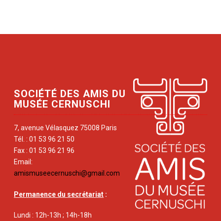
SOCIÉTÉ DES AMIS DU
MUSÉE CERNUSCHI
7, avenue Vélasquez 75008 Paris
Tél. : 01 53 96 21 50
Fax : 01 53 96 21 96
Email:
amismuseecernuschi@gmail.com
Permanence du secrétariat
:
Lundi : 12h-13h ; 14h-18h