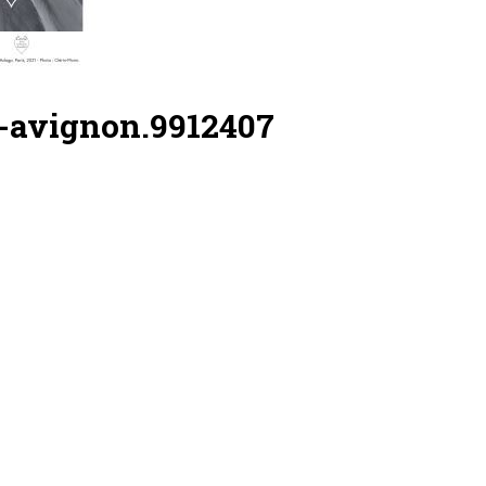
g-avignon.9912407