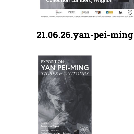
21.06.26.yan-pei-min