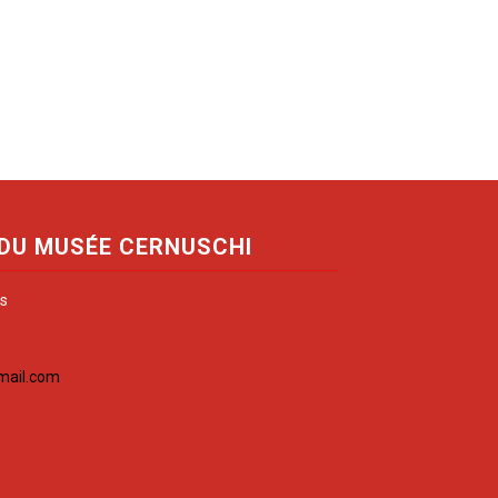
 DU MUSÉE CERNUSCHI
is
mail.com