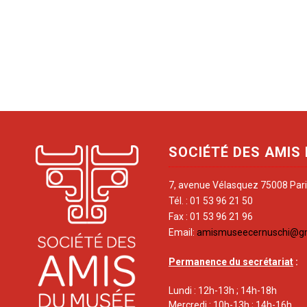
SOCIÉTÉ DES AMIS
7, avenue Vélasquez 75008 Par
Tél. : 01 53 96 21 50
Fax : 01 53 96 21 96
Email:
amismuseecernuschi@g
Permanence du secrétariat
:
Lundi : 12h-13h ; 14h-18h
Mercredi : 10h-13h ; 14h-16h