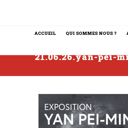
ACCUEIL
QUI SOMMES NOUS ?
21.06.26.yan-pei-m