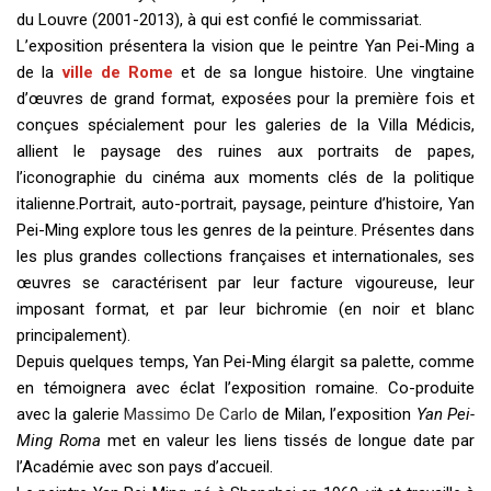
du Louvre (2001-2013), à qui est confié le commissariat.
L’exposition présentera la vision que le peintre Yan Pei-Ming a
de la
ville de Rome
et de sa longue histoire. Une vingtaine
d’œuvres de grand format, exposées pour la première fois et
conçues spécialement pour les galeries de la Villa Médicis,
allient le paysage des ruines aux portraits de papes,
l’iconographie du cinéma aux moments clés de la politique
italienne.Portrait, auto-portrait, paysage, peinture d’histoire, Yan
Pei-Ming explore tous les genres de la peinture. Présentes dans
les plus grandes collections françaises et internationales, ses
œuvres se caractérisent par leur facture vigoureuse, leur
imposant format, et par leur bichromie (en noir et blanc
principalement).
Depuis quelques temps, Yan Pei-Ming élargit sa palette, comme
en témoignera avec éclat l’exposition romaine. Co-produite
avec la galerie
Massimo De Carlo
de Milan, l’exposition
Yan Pei-
Ming Roma
met en valeur les liens tissés de longue date par
l’Académie avec son pays d’accueil.