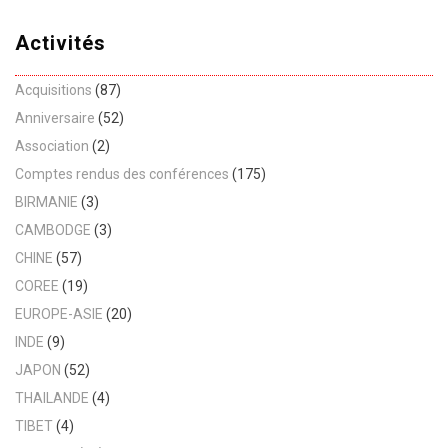
Activités
Acquisitions
(87)
Anniversaire
(52)
Association
(2)
Comptes rendus des conférences
(175)
BIRMANIE
(3)
CAMBODGE
(3)
CHINE
(57)
COREE
(19)
EUROPE-ASIE
(20)
INDE
(9)
JAPON
(52)
THAILANDE
(4)
TIBET
(4)