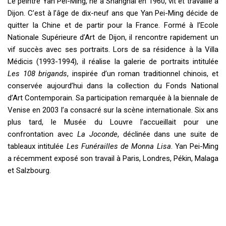
Le peintre Yan Pei-Ming, né à Shanghai en 1960, vit et travaille à
Dijon. C’est à l’âge de dix-neuf ans que Yan Pei-Ming décide de
quitter la Chine et de partir pour la France. Formé à l’Ecole
Nationale Supérieure d’Art de Dijon, il rencontre rapidement un
vif succès avec ses portraits. Lors de sa résidence à la Villa
Médicis (1993-1994), il réalise la galerie de portraits intitulée
Les 108 brigands
, inspirée d’un roman traditionnel chinois, et
conservée aujourd’hui dans la collection du Fonds National
d’Art Contemporain. Sa participation remarquée à la biennale de
Venise en 2003 l’a consacré sur la scène internationale. Six ans
plus tard, le Musée du Louvre l’accueillait pour une
confrontation avec
La Joconde
, déclinée dans une suite de
tableaux intitulée
Les Funérailles de Monna Lisa
. Yan Pei-Ming
a récemment exposé son travail à Paris, Londres, Pékin, Malaga
et Salzbourg.