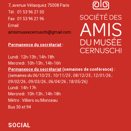
7, avenue Vélasquez 75008 Paris
Tél. : 01 53 96 21 50
Fax : 01 53 96 21 96
Email:
amismuseecernuschi@gmail.com
Permanence du secrétariat
:
Lundi : 12h-13h ; 14h-18h
Mercredi : 10h-13h ; 14h-16h
Permanence du secrétariat
(semaines de conférence) :
(semaines du 06/10/25 ; 10/11/25 ; 08/12/25 ; 12/01/26 ;
09/02/26 ; 09/03/26 ; 06/04/26 ; 18/05/26)
Lundi : 14h-17h
Mercredi : 10h-13h ; 14h-18h
Métro : Villiers ou Monceau
Bus 30 et 94
SOCIAL