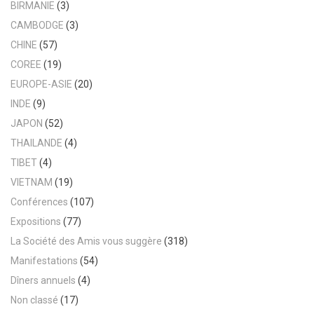
BIRMANIE
(3)
CAMBODGE
(3)
CHINE
(57)
COREE
(19)
EUROPE-ASIE
(20)
INDE
(9)
JAPON
(52)
THAILANDE
(4)
TIBET
(4)
VIETNAM
(19)
Conférences
(107)
Expositions
(77)
La Société des Amis vous suggère
(318)
Manifestations
(54)
Dîners annuels
(4)
Non classé
(17)