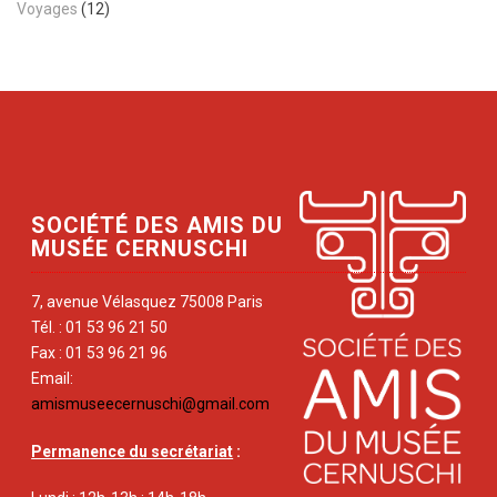
Voyages
(12)
SOCIÉTÉ DES AMIS DU
MUSÉE CERNUSCHI
7, avenue Vélasquez 75008 Paris
Tél. : 01 53 96 21 50
Fax : 01 53 96 21 96
Email:
amismuseecernuschi@gmail.com
Permanence du secrétariat
: