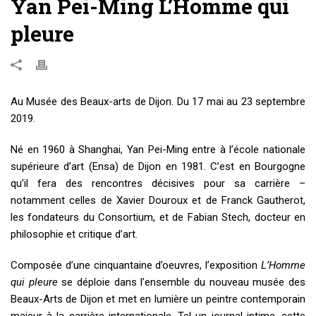
Yan Pei-Ming L’Homme qui
pleure
Au Musée des Beaux-arts de Dijon. Du 17 mai au 23 septembre
2019.
Né en 1960 à Shanghai, Yan Pei-Ming entre à l’école nationale
supérieure d’art (Ensa) de Dijon en 1981. C’est en Bourgogne
qu’il fera des rencontres décisives pour sa carrière –
notamment celles de Xavier Douroux et de Franck Gautherot,
les fondateurs du Consortium, et de Fabian Stech, docteur en
philosophie et critique d’art.
Composée d’une cinquantaine d’oeuvres, l’exposition
L’Homme
qui pleure
se déploie dans l’ensemble du nouveau musée des
Beaux-Arts de Dijon et met en lumière un peintre contemporain
majeur à la carrière internationale. Tel un journal intime, cette