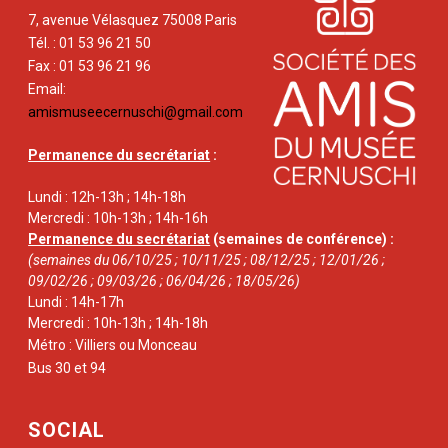
7, avenue Vélasquez 75008 Paris
Tél. : 01 53 96 21 50
Fax : 01 53 96 21 96
Email:
amismuseecernuschi@gmail.com
Permanence du secrétariat
:
Lundi : 12h-13h ; 14h-18h
Mercredi : 10h-13h ; 14h-16h
Permanence du secrétariat
(semaines de conférence) :
(semaines du 06/10/25 ; 10/11/25 ; 08/12/25 ; 12/01/26 ;
09/02/26 ; 09/03/26 ; 06/04/26 ; 18/05/26)
Lundi : 14h-17h
Mercredi : 10h-13h ; 14h-18h
Métro : Villiers ou Monceau
Bus 30 et 94
SOCIAL