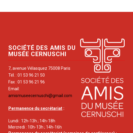
SOCIÉTÉ DES AMIS DU
MUSÉE CERNUSCHI
7, avenue Vélasquez 75008 Paris
Tél. : 01 53 96 21 50
Fax : 01 53 96 21 96
Email:
amismuseecernuschi@gmail.com
Permanence du secrétariat
:
Lundi : 12h-13h ; 14h-18h
Mercredi : 10h-13h ; 14h-16h