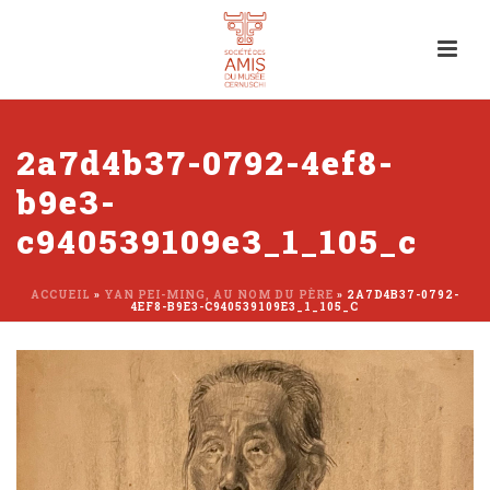
2a7d4b37-0792-4ef8-
b9e3-
c940539109e3_1_105_c
ACCUEIL
»
YAN PEI-MING, AU NOM DU PÈRE
»
2A7D4B37-0792-
4EF8-B9E3-C940539109E3_1_105_C