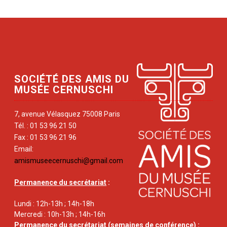
SOCIÉTÉ DES AMIS DU
MUSÉE CERNUSCHI
7, avenue Vélasquez 75008 Paris
Tél. : 01 53 96 21 50
Fax : 01 53 96 21 96
Email:
amismuseecernuschi@gmail.com
Permanence du secrétariat
:
Lundi : 12h-13h ; 14h-18h
Mercredi : 10h-13h ; 14h-16h
Permanence du secrétariat
(semaines de conférence) :