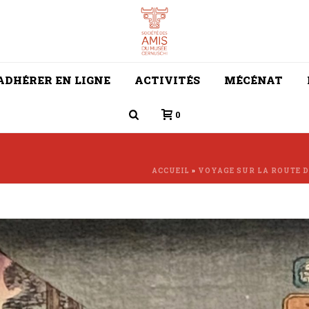
ADHÉRER EN LIGNE
ACTIVITÉS
MÉCÉNAT
0
ACCUEIL
»
VOYAGE SUR LA ROUTE D