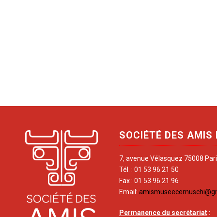
SOCIÉTÉ DES AMIS
7, avenue Vélasquez 75008 Par
Tél. : 01 53 96 21 50
Fax : 01 53 96 21 96
Email:
amismuseecernuschi@g
Permanence du secrétariat
: