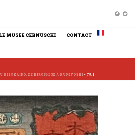
LE MUSÉE CERNUSCHI
CONTACT
U KISOKAIDŌ, DE HIROSHIGE À KUNIYOSHI
»
78.1