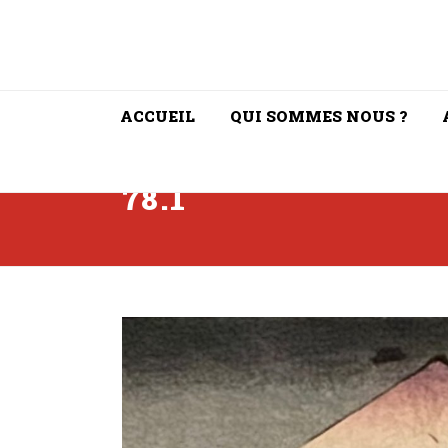
ACCUEIL
QUI SOMMES NOUS ?
78.1