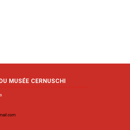
 DU MUSÉE CERNUSCHI
is
mail.com