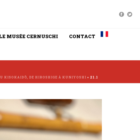
LE MUSÉE CERNUSCHI
CONTACT
U KISOKAIDŌ, DE HIROSHIGE À KUNIYOSHI
»
21.1