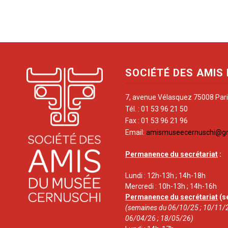
SOCIÉTÉ DES AMIS
7, avenue Vélasquez 75008 Par
Tél. : 01 53 96 21 50
Fax : 01 53 96 21 96
Email:
amismuseecernuschi@g
Permanence du secrétariat
:
Lundi : 12h-13h ; 14h-18h
Mercredi : 10h-13h ; 14h-16h
Permanence du secrétariat
(s
(semaines du 06/10/25 ; 10/11/2
06/04/26 ; 18/05/26)