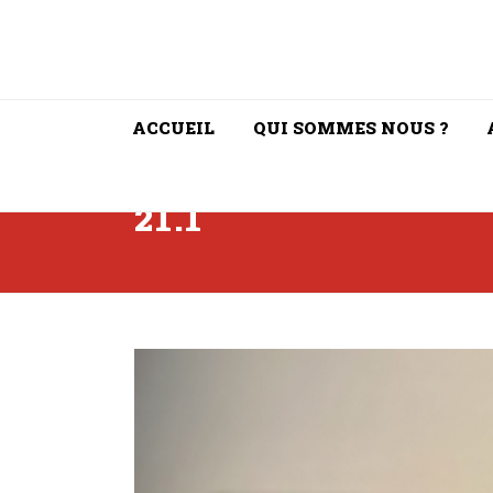
ACCUEIL
QUI SOMMES NOUS ?
21.1