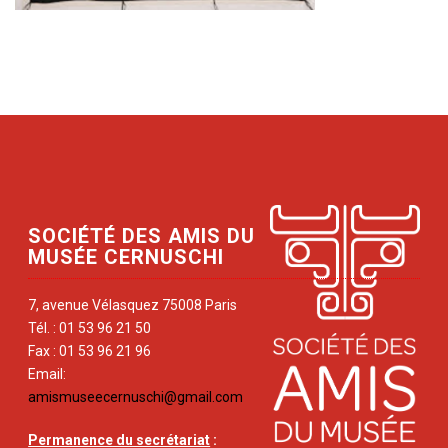
SOCIÉTÉ DES AMIS DU
MUSÉE CERNUSCHI
7, avenue Vélasquez 75008 Paris
Tél. : 01 53 96 21 50
Fax : 01 53 96 21 96
Email:
amismuseecernuschi@gmail.com
Permanence du secrétariat
: