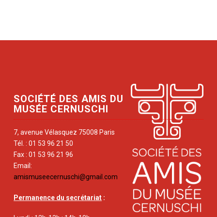
SOCIÉTÉ DES AMIS DU
MUSÉE CERNUSCHI
7, avenue Vélasquez 75008 Paris
Tél. : 01 53 96 21 50
Fax : 01 53 96 21 96
Email:
amismuseecernuschi@gmail.com
Permanence du secrétariat
: