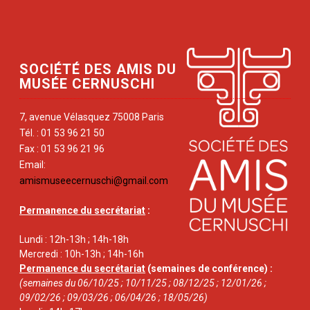
SOCIÉTÉ DES AMIS DU
MUSÉE CERNUSCHI
7, avenue Vélasquez 75008 Paris
Tél. : 01 53 96 21 50
Fax : 01 53 96 21 96
Email:
amismuseecernuschi@gmail.com
Permanence du secrétariat
:
Lundi : 12h-13h ; 14h-18h
Mercredi : 10h-13h ; 14h-16h
Permanence du secrétariat
(semaines de conférence) :
(semaines du 06/10/25 ; 10/11/25 ; 08/12/25 ; 12/01/26 ;
09/02/26 ; 09/03/26 ; 06/04/26 ; 18/05/26)