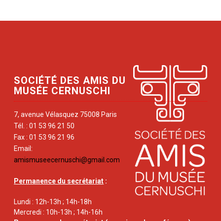
SOCIÉTÉ DES AMIS DU
MUSÉE CERNUSCHI
7, avenue Vélasquez 75008 Paris
Tél. : 01 53 96 21 50
Fax : 01 53 96 21 96
Email:
amismuseecernuschi@gmail.com
Permanence du secrétariat
:
Lundi : 12h-13h ; 14h-18h
Mercredi : 10h-13h ; 14h-16h