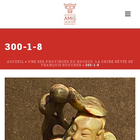
300-1-8
ACCUEIL
»
UNE DES PROVINCES DU ROCOCO. LA CHINE RÊVÉE DE
FRANÇOIS BOUCHER
»
300-1-8