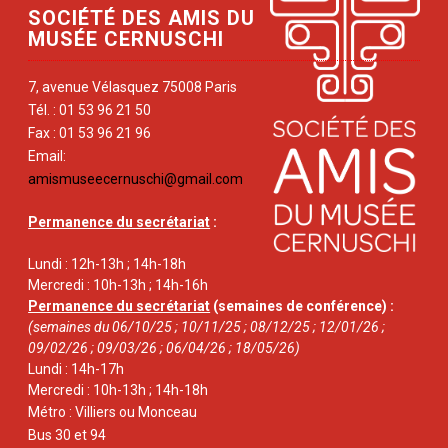
SOCIÉTÉ DES AMIS DU
MUSÉE CERNUSCHI
7, avenue Vélasquez 75008 Paris
Tél. : 01 53 96 21 50
Fax : 01 53 96 21 96
Email:
amismuseecernuschi@gmail.com
Permanence du secrétariat
:
Lundi : 12h-13h ; 14h-18h
Mercredi : 10h-13h ; 14h-16h
Permanence du secrétariat
(semaines de conférence) :
(semaines du 06/10/25 ; 10/11/25 ; 08/12/25 ; 12/01/26 ;
09/02/26 ; 09/03/26 ; 06/04/26 ; 18/05/26)
Lundi : 14h-17h
Mercredi : 10h-13h ; 14h-18h
Métro : Villiers ou Monceau
Bus 30 et 94