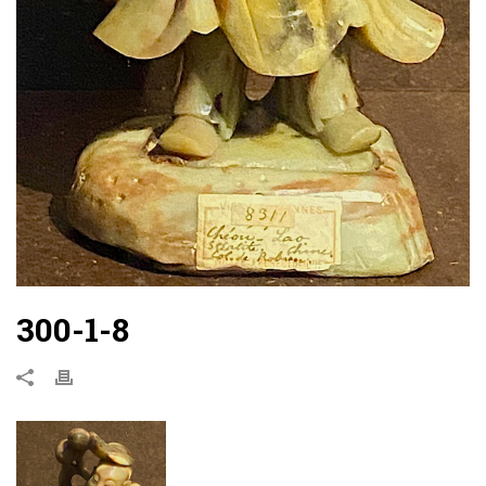
300-1-8