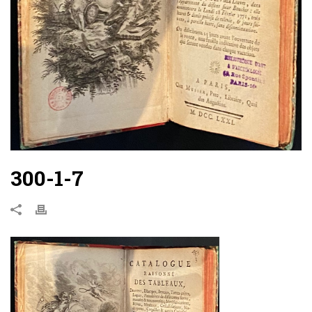
300-1-7