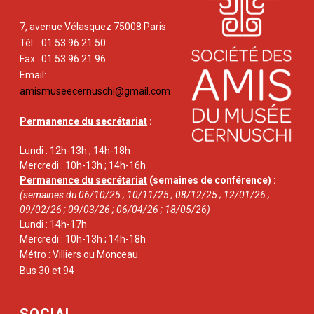
7, avenue Vélasquez 75008 Paris
Tél. : 01 53 96 21 50
Fax : 01 53 96 21 96
Email:
amismuseecernuschi@gmail.com
Permanence du secrétariat
:
Lundi : 12h-13h ; 14h-18h
Mercredi : 10h-13h ; 14h-16h
Permanence du secrétariat
(semaines de conférence) :
(semaines du 06/10/25 ; 10/11/25 ; 08/12/25 ; 12/01/26 ;
09/02/26 ; 09/03/26 ; 06/04/26 ; 18/05/26)
Lundi : 14h-17h
Mercredi : 10h-13h ; 14h-18h
Métro : Villiers ou Monceau
Bus 30 et 94