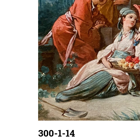
300-1-14