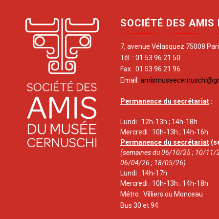
SOCIÉTÉ DES AMIS
7, avenue Vélasquez 75008 Par
Tél. : 01 53 96 21 50
Fax : 01 53 96 21 96
Email:
amismuseecernuschi@g
Permanence du secrétariat
:
Lundi : 12h-13h ; 14h-18h
Mercredi : 10h-13h ; 14h-16h
Permanence du secrétariat
(s
(semaines du 06/10/25 ; 10/11/2
06/04/26 ; 18/05/26)
Lundi : 14h-17h
Mercredi : 10h-13h ; 14h-18h
Métro : Villiers ou Monceau
Bus 30 et 94