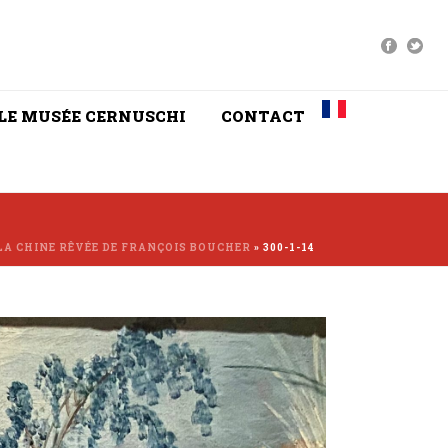
LE MUSÉE CERNUSCHI
CONTACT
LA CHINE RÊVÉE DE FRANÇOIS BOUCHER
»
300-1-14