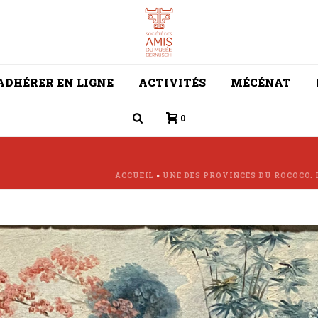
ADHÉRER EN LIGNE
ACTIVITÉS
MÉCÉNAT
0
ACCUEIL
»
UNE DES PROVINCES DU ROCOCO. 