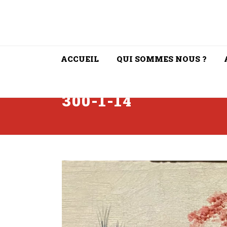
ACCUEIL
QUI SOMMES NOUS ?
300-1-14