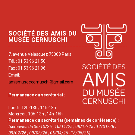
SOCIÉTÉ DES AMIS DU
MUSÉE CERNUSCHI
7, avenue Vélasquez 75008 Paris
Tél. : 01 53 96 21 50
Fax : 01 53 96 21 96
Email:
amismuseecernuschi@gmail.com
Permanence du secrétariat
:
Lundi : 12h-13h ; 14h-18h
Mercredi : 10h-13h ; 14h-16h
Permanence du secrétariat
(semaines de conférence) :
(semaines du 06/10/25 ; 10/11/25 ; 08/12/25 ; 12/01/26 ;
09/02/26 ; 09/03/26 ; 06/04/26 ; 18/05/26)