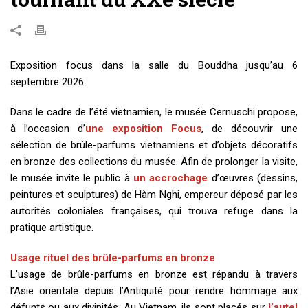
Exposition focus dans la salle du Bouddha jusqu’au 6
septembre 2026.
Dans le cadre de l’été vietnamien, le musée Cernuschi propose,
à l’occasion d’
une exposition Focus
, de découvrir une
sélection de brûle-parfums vietnamiens et d’objets décoratifs
en bronze des collections du musée. Afin de prolonger la visite,
le musée invite le public à
un accrochage
d’œuvres (dessins,
peintures et sculptures) de Hàm Nghi, empereur déposé par les
autorités coloniales françaises, qui trouva refuge dans la
pratique artistique.
Usage rituel des brûle-parfums en bronze
L’usage de brûle-parfums en bronze est répandu à travers
l’Asie orientale depuis l’Antiquité pour rendre hommage aux
défunts ou aux divinités. Au Vietnam, ils sont placés sur
l’autel