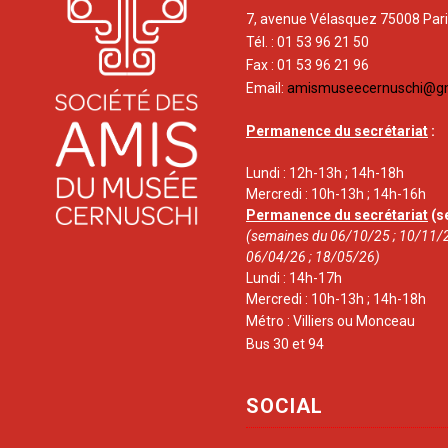
7, avenue Vélasquez 75008 Par
Tél. : 01 53 96 21 50
Fax : 01 53 96 21 96
Email:
amismuseecernuschi@g
Permanence du secrétariat
:
Lundi : 12h-13h ; 14h-18h
Mercredi : 10h-13h ; 14h-16h
Permanence du secrétariat
(s
(semaines du 06/10/25 ; 10/11/2
06/04/26 ; 18/05/26)
Lundi : 14h-17h
Mercredi : 10h-13h ; 14h-18h
Métro : Villiers ou Monceau
Bus 30 et 94
SOCIAL