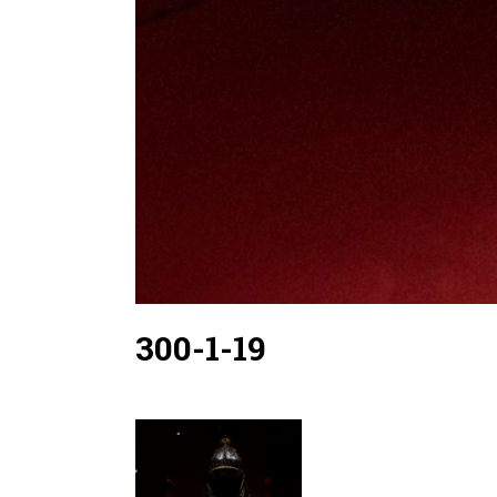
300-1-19