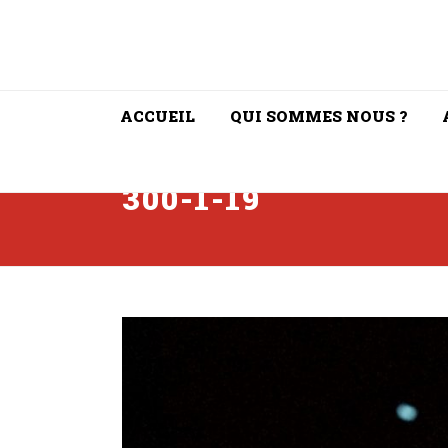
ACCUEIL
QUI SOMMES NOUS ?
300-1-19