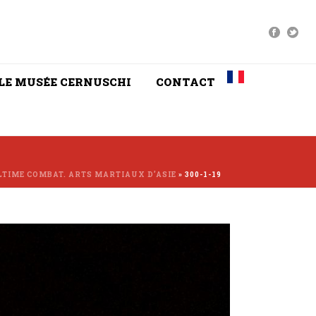
LE MUSÉE CERNUSCHI
CONTACT
LTIME COMBAT. ARTS MARTIAUX D’ASIE
»
300-1-19