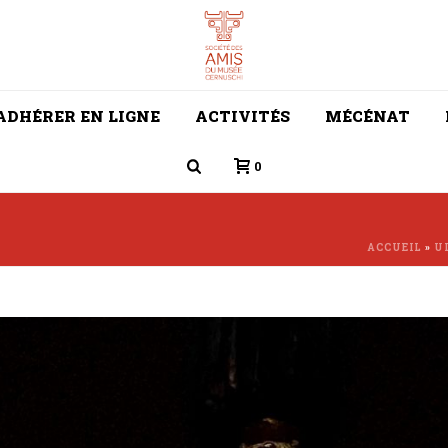
ADHÉRER EN LIGNE
ACTIVITÉS
MÉCÉNAT
0
ACCUEIL
»
U