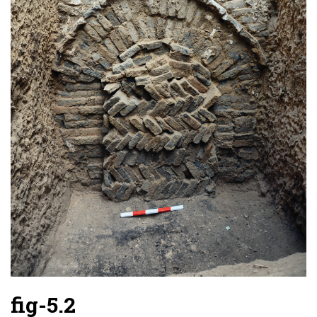
fig-5.2