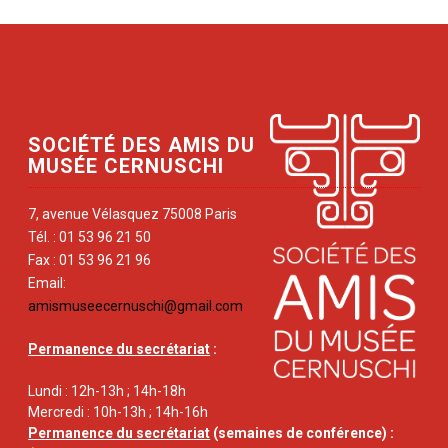
SOCIÉTÉ DES AMIS DU
MUSÉE CERNUSCHI
7, avenue Vélasquez 75008 Paris
Tél. : 01 53 96 21 50
Fax : 01 53 96 21 96
Email:
amismuseecernuschi@gmail.com
Permanence du secrétariat
:
Lundi : 12h-13h ; 14h-18h
Mercredi : 10h-13h ; 14h-16h
Permanence du secrétariat
(semaines de conférence) :