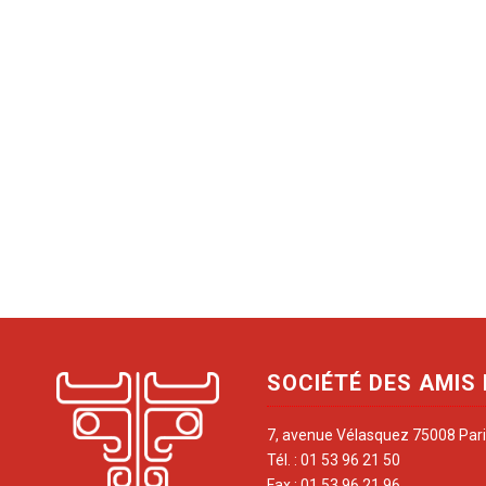
SOCIÉTÉ DES AMIS
7, avenue Vélasquez 75008 Par
Tél. : 01 53 96 21 50
Fax : 01 53 96 21 96