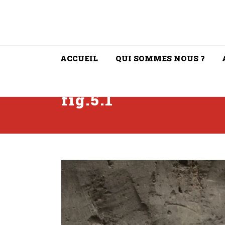
ACCUEIL
QUI SOMMES NOUS ?
fig.5.1