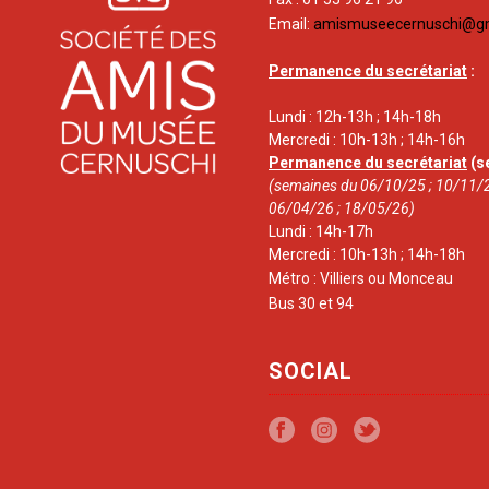
Email:
amismuseecernuschi@g
Permanence du secrétariat
:
Lundi : 12h-13h ; 14h-18h
Mercredi : 10h-13h ; 14h-16h
Permanence du secrétariat
(s
(semaines du 06/10/25 ; 10/11/2
06/04/26 ; 18/05/26)
Lundi : 14h-17h
Mercredi : 10h-13h ; 14h-18h
Métro : Villiers ou Monceau
Bus 30 et 94
SOCIAL