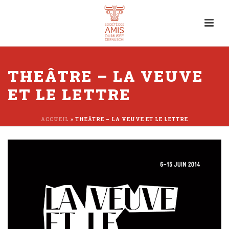
THEÂTRE – LA VEUVE
ET LE LETTRE
ACCUEIL
»
THEÂTRE – LA VEUVE ET LE LETTRE