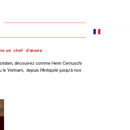
LE MUSÉE CERNUSCHI
CONTACT
ne un chef- d’œuvre.
uotidien, découvrez comme Henri Cernuschi
u le Vietnam, depuis l’Antiquité jusqu’à nos