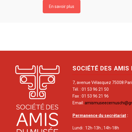
En savoir plus
SOCIÉTÉ DES AMIS
7, avenue Vélasquez 75008 Par
Tél. : 01 53 96 21 50
Fax : 01 53 96 21 96
Email:
amismuseecernuschi@g
Permanence du secrétariat
:
Lundi : 12h-13h ; 14h-18h