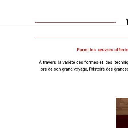
ACCUEIL
QUI SOMMES NOUS ?
Parmi les œuvres offert
À travers la variété des formes et des techn
lors de son grand voyage, l’histoire des grandes