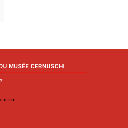
 DU MUSÉE CERNUSCHI
is
mail.com