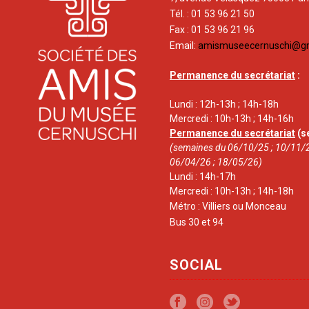
Tél. : 01 53 96 21 50
Fax : 01 53 96 21 96
Email:
amismuseecernuschi@g
Permanence du secrétariat
:
Lundi : 12h-13h ; 14h-18h
Mercredi : 10h-13h ; 14h-16h
Permanence du secrétariat
(s
(semaines du 06/10/25 ; 10/11/2
06/04/26 ; 18/05/26)
Lundi : 14h-17h
Mercredi : 10h-13h ; 14h-18h
Métro : Villiers ou Monceau
Bus 30 et 94
SOCIAL