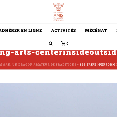
ADHÉRER EN LIGNE
ACTIVITÉS
MÉCÉNAT
0
ing-arts-centerinsideoutsi
AÏWAN, UN DRAGON AMATEUR DE TRADITIONS
»
126.TAIPEI-PERFORM