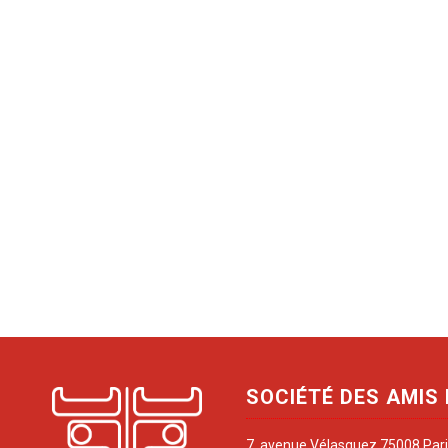
SOCIÉTÉ DES AMIS
7, avenue Vélasquez 75008 Par