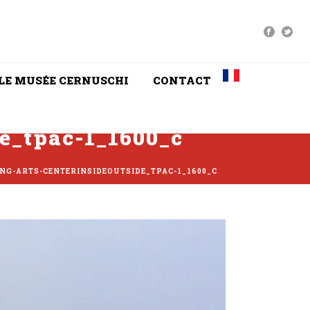
LE MUSÉE CERNUSCHI
CONTACT
de_tpac-1_1600_c
ING-ARTS-CENTERINSIDEOUTSIDE_TPAC-1_1600_C