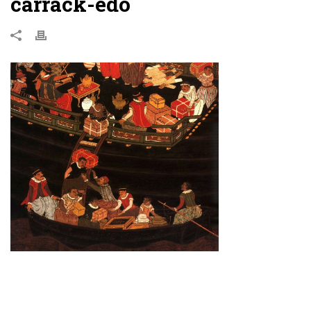
carrack-edo