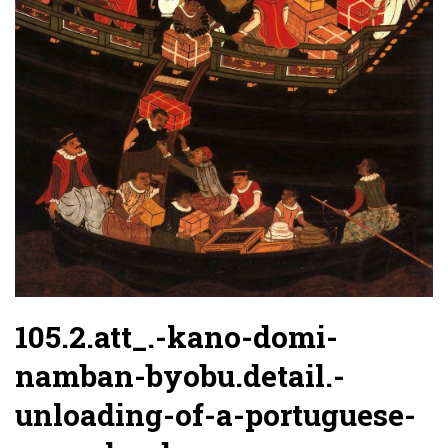
105.2.att_.-kano-domi-
namban-byobu.detail.-
unloading-of-a-portuguese-